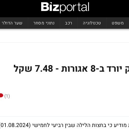
משפט
טכנולוגיה
רכב
נתוני מסחר
שער הדולר
ברביעי בחצות: מחיר הדלק יורד ב-8 אגורות - 7.48 שקל
(1)
מינהל הדלק והגז במשרד האנר