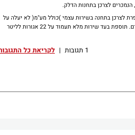
, הנמכרים לצרכן בתחנות הדלק.
זין 95 אוקטן נטול עופרת לצרכן בתחנה בשירות עצמי )כולל מע"מ( לא יעלה על
7.48 ש"ח לליטר, ירידה של 8 אג' מעדכון קודם. תוספת בעד שירות מלא תעמוד על 22 אגורות לליטר
1 תגובות
|
לקריאת כל התגובות