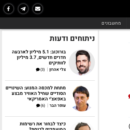
מחשבונים
ניתוחים ודעות
בורוכוב: 5.1 מיליון לארבעה
חדרים חדשים, 3.7 מיליון
לוותיקים
|
צלי אהרון
(3)
מתחת למכסה המנוע: השינויים
הסודיים שחיל האוויר מבצע
באפאצ'י האמריקאי
|
עופר הבר
(6)
כיצד לבחור את רשימות
גיה והתשתיות מודיע כי בחצות הלילה שבין רביעי לחמישי (01.08.2024)
המועמדים לכנסת?