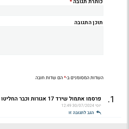
*
כותרת תגובה
תוכן התגובה
השדות המסומנים ב-
הם שדות חובה
*
.
1
פרסמו אתמול שירד 17 אגורות וכבר החליטו לגנוב 9 אגורות ש
יוסי
30/07/2024 12:49
הגב לתגובה זו