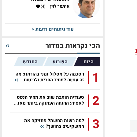
|
איתמר לוין
(4)
עוד ניתוחים ודעות
הכי נקראות במדור
היום
השבוע
החודש
1
הסכמה על מסלול זמני בהורמוז: מה
זה עושה למחיר החבית ולביטוח...
2
סעודיה חותכת שוב את מחיר הנפט
לאסיה: ההנחה העמוקה ביותר מאז...
3
למה רשות החשמל מחזיקה את
המשקיעים בחושך?