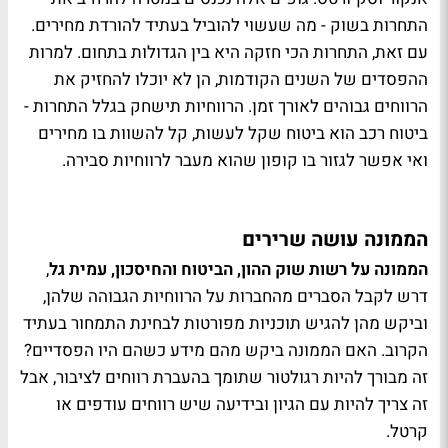
התחרות בשוק - מה שעשוי להוביל בעתיד להורדת מחירים.
עם זאת, התחרות הכי חזקה היא בין הגדולות בתחום. למרות
ההפסדים של השנים הקודמות, הן לא יוכלו להחזיק את
הרווחים גבוהים לאורך זמן. הרווחיות תישחק בגלל התחרות -
ביטוח רכב הוא ביטוח שקל לעשות, קל להשוות בו מחירים
ואי אפשר לגזור בו קופון שהוא מעבר לרווחיות סבירה.
הממונה עושה שרירים
הממונה על רשות שוק ההון, הביטוח והחיסכון, עמית גל
,
דרש לקבל הסברים מהחברות על הרווחיות הגבוהה שלהן,
וביקש מהן להגיש תוכניות מפורטות לבחינת התמחור בעתיד
הקרוב. האם הממונה ביקש מהם מידע כשהם היו הפסדיים?
זה מבורך להיות רגולטור שתומך בהעברת רווחים לציבור, אבל
זה צריך להיות עם הגיון ובידיעה שיש רווחים עודפים או
קרטל.