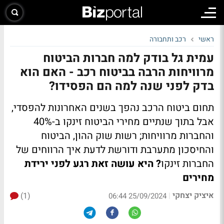
ראשי
רכב ותחבורה
עמית גל בודק למה חברות הביטוח
מרוויחות הרבה בביטוח רכב - האם הוא
בדק לפני שנה למה הם הפסידו?
תחום ביטוח הרכב נהפך בשנים האחרונות להפסדי,
אבל בתוך שנתיים מחירי הביטוח זינקו ב-40%
והחברות מרוויחות; רשות שוק ההון, הביטוח
והחיסכון מתערבת ודורשת לדעת איך הרווחים של
החברות זינקו
? היא עושה זאת רגע לפני ירידת
מחירים
איציק יצחקי
(1)
|
25/09/2024 06:44