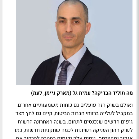
מה תוליד הבדיקה? עמית גל (מארק ניימן, לעמ)
ואולם בשוק הזה פועלים גם כוחות משמעותיים אחרים.
במקביל לעלייה ברווחי חברות הביטוח, קיים גם לחץ מצד
גופים חדשים שנכנסים לתחום. בשנה האחרונה הרשות
לשוק ההון העניקה רשיונות לכמה שחקניות חדשות, כמו
אנקור וסקיורטס. גופים אלה נכנסים במטרה להרחיב את