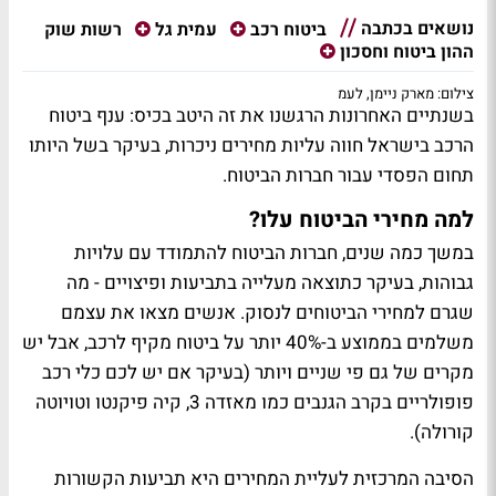
נושאים בכתבה
רשות שוק
ביטוח רכב
עמית גל
ההון ביטוח וחסכון
צילום: מארק ניימן, לעמ
בשנתיים האחרונות הרגשנו את זה היטב בכיס: ענף ביטוח
הרכב בישראל חווה עליות מחירים ניכרות, בעיקר בשל היותו
תחום הפסדי עבור חברות הביטוח.
למה מחירי הביטוח עלו?
במשך כמה שנים, חברות הביטוח להתמודד עם עלויות
גבוהות, בעיקר כתוצאה מעלייה בתביעות ופיצויים - מה
שגרם למחירי הביטוחים לנסוק. אנשים מצאו את עצמם
משלמים בממוצע ב-40% יותר על ביטוח מקיף לרכב, אבל יש
מקרים של גם פי שניים ויותר (בעיקר אם יש לכם כלי רכב
פופולריים בקרב הגנבים כמו מאזדה 3, קיה פיקנטו וטויוטה
קורולה).
הסיבה המרכזית לעליית המחירים היא תביעות הקשורות