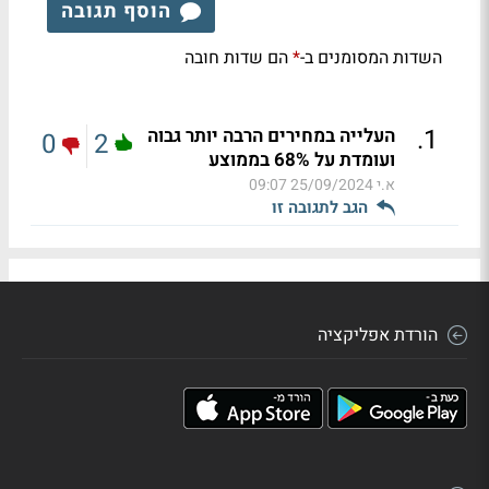
הוסף תגובה
השדות המסומנים ב-
הם שדות חובה
*
.
1
העלייה במחירים הרבה יותר גבוה
0
2
ועומדת על 68% בממוצע
א.י
25/09/2024 09:07
הגב לתגובה זו
הורדת אפליקציה