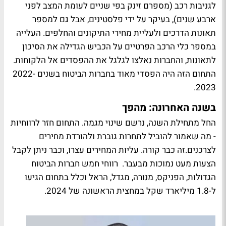
לגניבות רכב (מספרם זינק בפי שניים לעומת המצב לפני
ארבע שנים), בעיקר על ידי פלסטינים, אבל גם למספר
תאונות הדרכים ולעליית מחירי התיקונים והחלפים. העלייה
במספר כלי הרכב הפרטיים על הכביש הגדילה את הסיכון
לתאונות, והחברות נאלצו לגלגל את ההפסדים אל הלקוחות.
התחום הזה היה הפסדי מאוד בחברות הביטוח בשנים 2022-
2023.
בשנה האחרונה: מהפך
החל מתחילת השנה, נרשם שינוי מגמה. התחום חזר לרווחיות
- מה שאמור להוביל לתחרות גוברת ולהורדת מחירים
לצרכנים.זה כבר קורה. עליות המחירים עצרו, וכבר ניתן לקבל
הצעות מעט נמוכות מבעבר. רווחי חמש חברות הביטוח
הגדולות, הפניקס, מנורה, מגדל, הראל וכלל בתחום הגיעו
ל-1.8 מיליארד שקל במחצית הראשונה של 2024.