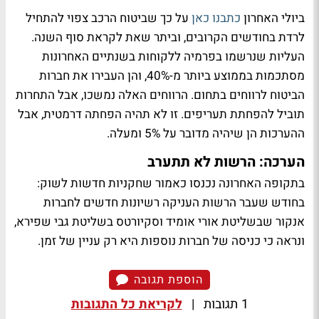
ביולי האחרון
כתבנו כאן
על כך שביטוח הרכב צפוי להתחיל
לרדת בחודשים הקרובים, וביתר שאת לקראת סוף השנה.
העליות שנרשמו בפרמיה ללקוחות בשנתיים האחרונות
מסתכמות בממוצע ביותר מ-40%, והן העבירו את חברות
הביטוח לרווחים בתחום. הרווחים האלה נמשכו, אבל התחרות
תוביל להפחתת תעריפים. זו לא תהיה הפחתה דרמטית, אבל
ההערכות הן שיהיה מדובר על 5% ומעלה.
הערכה: הרשות לא תתערב
בתקופה האחרונה נכנסו כאמור שחקניות חדשות לשוק:
בחודש שעבר הרשות העניקה רשיונות חדשים לחברות
אנקור שבשליטת אורי אומיד וסקיורטס בשליטת גבי שפירא,
ונראה כי כניסה של חברות נוספות היא רק עניין של זמן.
הוספת תגובה
1 תגובות
|
לקריאת כל התגובות