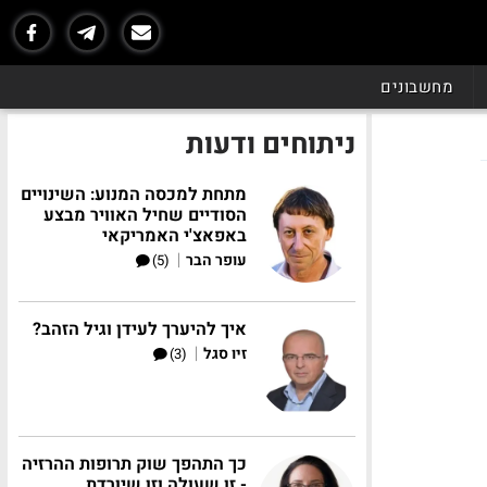
מחשבונים
ניתוחים ודעות
מתחת למכסה המנוע: השינויים
הסודיים שחיל האוויר מבצע
באפאצ'י האמריקאי
|
עופר הבר
(5)
איך להיערך לעידן וגיל הזהב?
|
זיו סגל
(3)
כך התהפך שוק תרופות ההרזיה
- זו שעולה וזו שיורדת