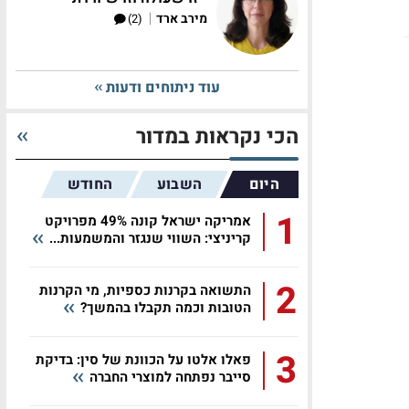
|
מירב ארד
(2)
עוד ניתוחים ודעות
הכי נקראות במדור
היום
השבוע
החודש
1
אמריקה ישראל קונה 49% מפרויקט
קריניצי: השווי שנגזר והמשמעות...
2
התשואה בקרנות כספיות, מי הקרנות
הטובות וכמה תקבלו בהמשך?
3
פאלו אלטו על הכוונת של סין: בדיקת
סייבר נפתחה למוצרי החברה