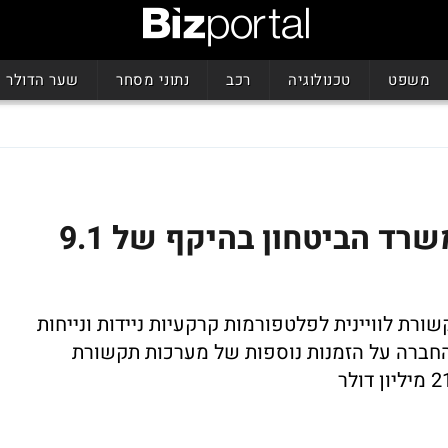
משפט
טכנולוגיה
רכב
נתוני מסחר
שער הדולר
אורביט זכתה במכרז של משרד הביטחון בהיקף של 9.1
ת לוויינית לפלטפורמות קרקעיות ניידות ונייחות
 דיווחה החברה על הזמנות נוספות של מערכות תקשורת