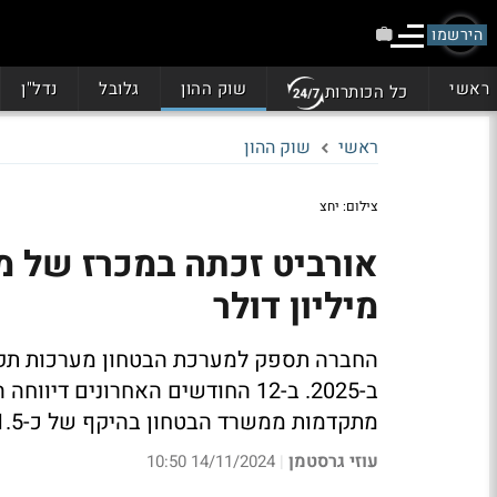
הירשמו
ראשי
שוק ההון
גלובל
נדל"ן
כל הכותרות
ראשי
שוק ההון
צילום: יחצ
מיליון דולר
החברה תספק למערכת הבטחון מערכות תקשור
ב-2025. ב-12 החודשים האחרונים
מתקדמות ממשרד הבטחון בהיקף של כ-21.5 מיליון דולר
עוזי גרסטמן
14/11/2024 10:50
|