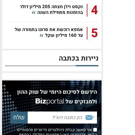
4
נקסט ויז'ן חצתה 205 מיליון דולר
בהזמנות מתחילת השנה
5
אמפא רוכשת את סרוגו בתמורה של
עד 160 מיליון שקל
ניירות בכתבה
הירשם לסיכום היומי של שוק ההון
ולמבזקים של
אני מאשר קבלת ניוזלטרים ודיוורים פרסומיים
בדואר אלקטרוני ו/או באמצעות הסלולר בהתאם