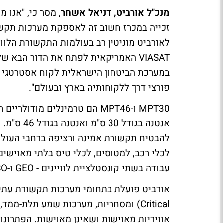
מנכ"ל אורביט, דניאל אשחר
, מסר כי, "אנו 
זכייה במכרז חשוב זה לאספקת מערכות תקשור
במערכת הביטחון הישראלית לקוח אסטרטגי ו
פורצי דרך ללקוחותיה בארץ ובעולם".
MPT30 ו-MPT46 הם טרמינלים מ
אנטנה בגו
להבטיח תקשורת אמינה ורציפה ברחבי העולם
לכלי רכב, למטוסים, לכלי טיס בלתי מאוישים 
עבודה בשתי קונסטלציית לוויינים - GEO ו-NGSO.
Critical) ומסחריות, מערכות שמע תלת-
אוויריות מאוישות ושאינן מאוישות. הפתרונו