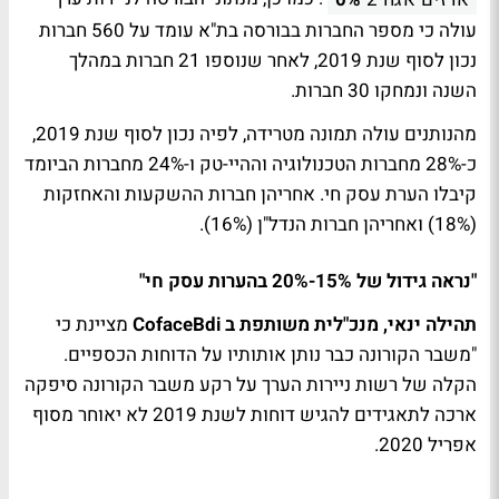
עולה כי מספר החברות בבורסה בת"א עומד על 560 חברות
נכון לסוף שנת 2019, לאחר שנוספו 21 חברות במהלך
השנה ונמחקו 30 חברות.
מהנותנים עולה תמונה מטרידה, לפיה נכון לסוף שנת 2019,
כ-28% מחברות הטכנולוגיה וההיי-טק ו-24% מחברות הביומד
קיבלו הערת עסק חי. אחריהן חברות ההשקעות והאחזקות
(18%) ואחריהן חברות הנדל"ן (16%).
"נראה גידול של 15%-20% בהערות עסק חי"
תהילה ינאי, מנכ"לית משותפת ב CofaceBdi
מציינת כי
"משבר הקורונה כבר נותן אותותיו על הדוחות הכספיים.
הקלה של רשות ניירות הערך על רקע משבר הקורונה סיפקה
ארכה לתאגידים להגיש דוחות לשנת 2019 לא יאוחר מסוף
אפריל 2020.