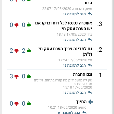
הבור
משק בהכחדה
17/05/2020 22:07
הגב לתגובה זו
.
3
אשכרה נכנסו לכל דוח ובדקו אם
0
0
יש הערת עסק חי
בידו
17/05/2020 18:43
הגב לתגובה זו
.
2
גם למדינה צריך הערת עסק חי
2
2
(ל"ת)
נדי
17/05/2020 17:24
הגב לתגובה זו
.
1
וגם החברה
3
0
אין לה מושג ירוק מה קורה בתחום. ניזונים
מחצאי מידע
17/05/2020 15:18
הגב לתגובה זו
החיוך
0
0
סופיה
18/05/2020 10:21
הגב לתגובה זו