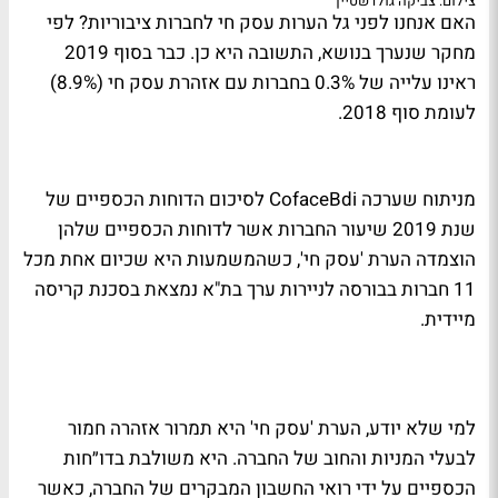
צילום: צביקה גולדשטיין
האם אנחנו לפני גל הערות עסק חי לחברות ציבוריות? לפי
מחקר שנערך בנושא, התשובה היא כן. כבר בסוף 2019
ראינו עלייה של 0.3% בחברות עם אזהרת עסק חי (8.9%)
לעומת סוף 2018.
מניתוח שערכה CofaceBdi לסיכום הדוחות הכספיים של
שנת 2019 שיעור החברות אשר לדוחות הכספיים שלהן
הוצמדה הערת 'עסק חי', כשהמשמעות היא שכיום אחת מכל
11 חברות בבורסה לניירות ערך בת"א נמצאת בסכנת קריסה
מיידית.
למי שלא יודע, הערת 'עסק חי' היא תמרור אזהרה חמור
לבעלי המניות והחוב של החברה. היא משולבת בדו״חות
הכספיים על ידי רואי החשבון המבקרים של החברה, כאשר