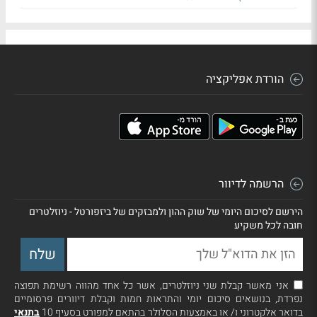
הורדת אפליקציה
הרשמה לדיוור
הירשם לסיכום היומי של שוק ההון ולמבזקים של ביזפורטל - ניוזלטרים
חובה לכל משקיע
אני מאשר קבלת שני ניוזלטרים, אשר כל אחד מהווה רשימת תפוצה
נפרדת, בנושאים סיכום יומי והתראות חמות וקבלת דיוורים פרסומיים
בדואר אלקטרוני ו/ או באמצעות הסלולר בהתאם למפורט בסעיף 10
בתנאי