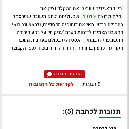
"בין התאגידים שניצלו את ההקלה נציין את
שבשליטת יצחק תשובה שפרסמה
דלק קבוצה
1.01%
בתחילת חודש מאי את דוחותיה הכספיים, ולראשונה רואי
החשבון הצמידו לדוחות הערת 'עסק חי' על רקע הירידה
המשמעותית במחירי הנפט והגז בעולם בעקבות משבר
הקורונה, גירעון בהון החוזר וירידה חדה בשווי נכסי הקבוצה.
הוספת תגובה
5 תגובות
|
לקריאת כל התגובות
תגובות לכתבה
:
(5)
הגב לכתבה