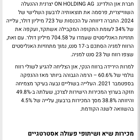
חברת און הולדינג ON HOLDING AG יצרנית ההנעלה
השווייצרית, פרסמה את תוצאותיה לרבעון השלישי של
2024. החברה דיווחה על הכנסות של 723 מיליון דולר, עלייה
של 34% לעומת התקופה המקבילה אשתקד, ועקפה את
תחזיות האנליסטים שעמדו על 704.58 מיליון דולר. עם זאת,
הרווח למניה הסתכם ב-17 סנט, נמוך מתחזיות האנליסטים
שצפו רווח של 23 סנט למניה.
למרות הירידה ברווח הנקי, און הצליחה להגיע לשולי רווח
גולמי של 60.6% – הרמה הגבוהה ביותר מאז ההנפקה
בספטמבר 2021. העלייה בשוליים נבעה בעיקר מצמיחה
חזקה בערוץ המכירות הישירות לצרכן, שעלתה ב-49.8%
והיוותה 38.8% מסך המכירות ברבעון, עלייה של 4.5%
בהשוואה לשנה הקודמת.
מכירות שיא ושיתופי פעולה אסטרטגיים