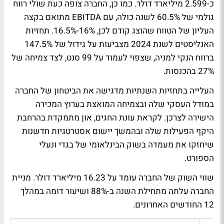
כ-2.599 מיליארד דולר. כמו כן, החברה צופה כעת שולי רווח
גולמי של 60.5% לשנה כולה, עם EBITDA מתואם בקצה
העליון של הטווח שהוצג קודם לכן, 16%-16.5%. תחזיות
האנליסטים לשנת 2024 מצביעות על גידול של 147.5%
ברווח הנקי למניה, שצפוי לעמוד על 99 סנט, לצד צמיחה של
27% בהכנסות.
העלייה בתחזיות השנתיות מדגישה את הביטחון של החברה
במודל העסקי שלה ובצמיחה המואצת בערוץ המכירה
הישירה לצרכן. לקראת עונת החגים, און מתמקדת בהרחבת
היקף הפעילות שלה ובהמשך יישום אסטרטגיות חדשנות
שיחזקו את מעמדה בשוק הבינלאומי של בגדי ונעלי
הספורט.
שווי השוק של החברה עומד על 16.23 מיליארד דולר. מניית
החברה עלתה מתחילת השנה ב-88% ושיעור דומה במהלך
12 החודשים האחרונים.