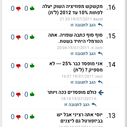
.
16
מקשקש מפוזיציה השוק יעלה
0
0
לפחות 10% עד 2012 (ל"ת)
19/07/2011 21:33
david
הגב לתגובה זו
.
15
סוף סוף כתבה שפויה. אתה
0
0
הנורמלי היחיד בשטח.
משה א.
19/07/2011 20:04
הגב לתגובה זו
.
14
אני מופסד כבר 25% --- לא
0
0
מספיק ? (ל"ת)
משה
19/07/2011 16:37
הגב לתגובה זו
כולם מופסדים ככה ויותר
0
0
19/07/2011 18:14
h
הגב לתגובה זו
.
13
יוסי אתה רציני אבל יש
0
0
בביזפורטל גם ליצנים