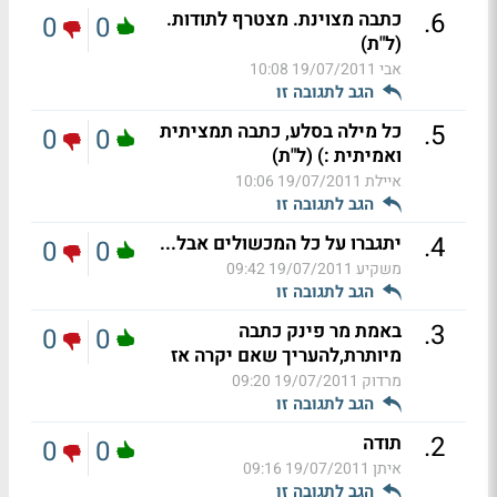
.
6
כתבה מצוינת. מצטרף לתודות.
0
0
(ל"ת)
אבי
19/07/2011 10:08
הגב לתגובה זו
.
5
כל מילה בסלע, כתבה תמציתית
0
0
ואמיתית :) (ל"ת)
איילת
19/07/2011 10:06
הגב לתגובה זו
.
4
יתגברו על כל המכשולים אבל...
0
0
משקיע
19/07/2011 09:42
הגב לתגובה זו
.
3
באמת מר פינק כתבה
0
0
מיותרת,להעריך שאם יקרה אז
מרדוק
19/07/2011 09:20
הגב לתגובה זו
.
2
תודה
0
0
איתן
19/07/2011 09:16
הגב לתגובה זו