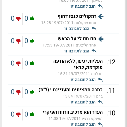
לפיינק
19/07/2011 16:05
הגב לתגובה זו
רמקולים כנסו דחוף
0
0
אחת שקולעת
19/07/2011 18:28
הגב לתגובה זו
חם חם לי על הראש
0
0
אחד הליצנים
19/07/2011 17:53
הגב לתגובה זו
.
12
העליות יגיעו, ללא הודעה
0
0
מוקדמת, כדאי
סבלנות
19/07/2011 15:31
הגב לתגובה זו
.
11
כתבה תמציתית ומעניינת ! (ל"ת)
0
0
ברק
19/07/2011 13:04
הגב לתגובה זו
.
10
העדר הוא מרכיב הרווח העיקרי
0
0
מושקע ברציו
19/07/2011 11:38
הגב לתגובה זו