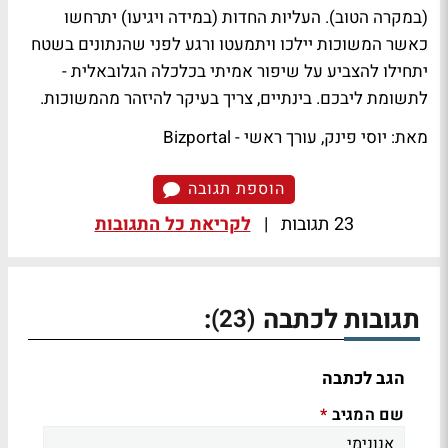
(במקרה הטוב). העליות החדות (במידה ויגיעו) יתרחשו
כאשר המשוכות יילכו ויתמעטו ורגע לפני שהנתונים בשטח
יתחילו להצביע על שיפור אמיתי בכלכלה הגלובאלית -
לתשומת ליבכם. בינתיים, צריך בעיקר להיזהר מהמשוכות.
מאת: יוסי פינק, עורך ראשי - Bizportal
הוספת תגובה
23 תגובות
|
לקריאת כל התגובות
תגובות לכתבה
:
(23)
הגב לכתבה
שם המגיב
*