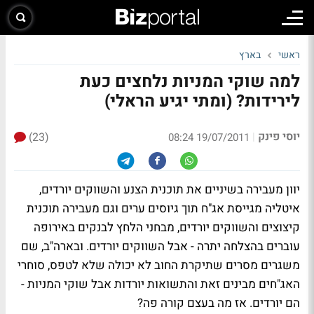
ראשי
בארץ
למה שוקי המניות נלחצים כעת
לירידות? (ומתי יגיע הראלי)
יוסי פינק
(23)
|
19/07/2011 08:24
יוון מעבירה בשיניים את תוכנית הצנע והשווקים יורדים,
איטליה מגייסת אג"ח תוך גיוסים ערים וגם מעבירה תוכנית
קיצוצים והשווקים יורדים, מבחני הלחץ לבנקים באירופה
עוברים בהצלחה יתרה - אבל השווקים יורדים. ובארה"ב, שם
משגרים מסרים שתיקרת החוב לא יכולה שלא לטפס, סוחרי
האג"חים מבינים זאת והתשואות יורדות אבל שוקי המניות -
הם יורדים. אז מה בעצם קורה פה?