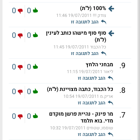
100% (ל"ת)
0
0
צודק !!!
19/07/2011 11:46
הגב לתגובה זו
סוף סוף מישהו כותב לעינין
0
0
(ל"ת)
כל הכבוד
19/07/2011 11:45
הגב לתגובה זו
.
9
מבחני הלחץ
0
0
ליאור
19/07/2011 11:15
הגב לתגובה זו
.
8
כל הכבוד, כתבה מצויינת (ל"ת)
0
0
אריק.מ
19/07/2011 10:54
הגב לתגובה זו
.
7
מר פינק - נהיית פרשן מוקדם
0
0
מדי. בוא תלמד
שוסמו, שטחים
19/07/2011 10:32
הגב לתגובה זו