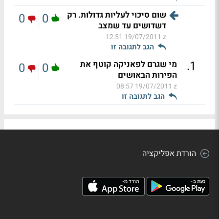
שום סיכוי לעליות גדולות. רק
0
0
דשדושים עד שמצב
19/07/2011 12:51
z
הגב לתגובה זו
.
1
מי שגרם לפאניקה קוטף את
0
0
הפירות הבאושים
19/07/2011 08:57
z
הגב לתגובה זו
הורדת אפליקציה