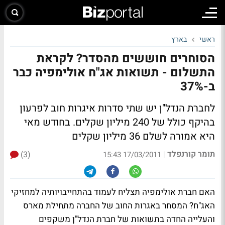
ראשי
בארץ
הסוחרים חוששים מהסדר? לקראת
התשלום - תשואות אג"ח אולימפיה כבר
ב-37%
לחברת הנדל"ן יש שתי סדרות איגרות חוב לפרעון
בהיקף כולל של 240 מיליון שקלים. בחודש מאי
היא אמורה לשלם 36 מיליון שקלים
תומר קורנפלד
(3)
|
17/03/2011 15:43
האם חברת אולימפיה תצליח לעמוד בהתחייבויותיה למחזיקי
האג"ח? המסחר באגרות החוב של החברה מתחילת מארס
והעלייה החדה בתשואות של חברת הנדל"ן משקפים