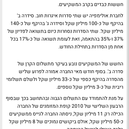
חששות כבדים בקרב המשקיעים.
לחברת אולימפיה יש שתי סדרות איגרות חוב. סידרה ב'
בהיקף של כ-100 מיליון שקל וסידרה ג' בהיקף של כ-140
מיליון שקל. שתי הסדרות נסחרות כיום בתשואה לפדיון של
37% ו-35% בהתאמה, זאת לעומת תשואה של כ-17% בכל
אחת מן הסדרות בתחילת החודש.
החשש של המשקיעים נובע בעיקר מתשלום הקרן של
סדרה ב'. בסוף חודש מאי החברה אמורה לפרוע שליש
מהסדרה בהיקף כספי של כ-33 מיליון שקל ולשלם תשלומי
ריבית של כ-3 מיליון שקל נוספים.
על מנת להתמודד עם התשלום הגבוה ובהתחשב בכך שבסוף
הרבעון השלישי של 2010 קופת המזומנים של החברה
הכילה רק 11 מיליון שקל, ניסתה החברה לגייס ממשקיעים
כ-50 מיליון שקל, אולם ביקושים נמוכים של 8 מיליון שקל