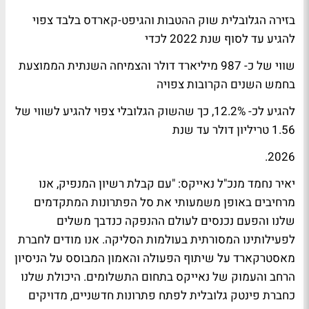
בזירה הגלובלית שוק ההטבות והגיפט-קארדס בלבד צפוי
להגיע עד לסוף שנת 2022 לכדי
שווי של כ- 987 מיליארד דולר והצמיחה השנתית הממוצעת
בחמש השנים הקרובות צפויה
להגיע לכ- 12.2%, כך שהשוק הגלובלי צפוי להגיע לשווי של
1.56 טריליון דולר עד שנת
2026.
יאיר נחמד מנכ"ל נאייקס: "עם קבלת רשיון המנפיק, אנו
מרחיבים באופן משמעותי את סל הפתרונות המתקדמים
שלנו והפעם נכנסים לעולם ההנפקה כנדבך משלים
לפעילותינו המסורתית בעולמות הסליקה. אנו מודים לחברת
מאסטרקארד על שיתוף הפעולה והאמון המבוסס על הניסיון
הרחב והעמוק של נאייקס בתחום התשלומים. היכולת שלנו
כחברת פינטק גלובלית לפתח פתרונות חדשניים, מדויקים