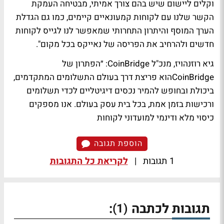
וקלים ליישום שיש בהם צורך אמיתי, מבטיחה העמקת
הקשר שלנו עם לקוחות קמעונאיים קיימים, כמו גם הגדלת
הערך המוסף והיתרון התחרותי שמאפשר לנו לגייס לקוחות
חדשים ולהרחיב את הפריסה של נאייקס בכל מקום".
גיא רוזנהויז, מנכ"ל CoinBridge: ״הפתרון של
CoinBridgeהוא פריצת דרך בעולם התשלומים המתקדמים,
ביכולת ובחופש להמיר נכסים דיגיטליים לכדי תשלומים
ורכישות בזמן אמת, בכל בית עסק בעולם. אנו מספקים
כיסוי מלא ודינמי למועדוני לקוחות
הוספת תגובה
1 תגובות
|
לקריאת כל התגובות
תגובות לכתבה
:
(1)