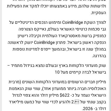
ולרשתות שלהם, מידע באמצעותו יוכלו למקד את הפעילות
העסקית.
לצורך השקת CoinBridge ומימוש הנכסים הדיגיטליים על
גבי סכמות כרטיסי האשראי בעולם, נאייקס הצטרפה
כמנפיק ברשת מאסטרקארד העולמית וקיבלה רישיון
הנפקה ראשון בישראל. פתרון CoinBridge יושק לראשונה
במהלך שנה זו בישראל, ובהמשך ייפרס למדינות נוספות
בהדרגה.
שוק מועדוני הלקוחות בארץ ובעולם נמצא בגידול מתמיד –
בישראל לבדה קיימים מעל 10
מיליון חברים הרשומים במועדוני הלקוחות השונים (מרבית
האוכלוסיה חברה ביותר ממועדון אחד), שווי שוק הנאמנות
הישראלי נעמד על כ- $622 מיליון דולר והוא צפוי לגדול
בקצב שנתי של .2 ולהגיע לכדי שווי של כמעט מיליארד
דולר ב- 2026.