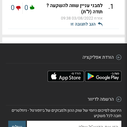
.
1
למבני עניין שווה להשקעה ?
0
0
תודה (ל"ת)
אזרח
03/08/2022 09:38
הגב לתגובה זו
הורדת אפליקציה
הרשמה לדיוור
הירשם לסיכום היומי של שוק ההון ולמבזקים של ביזפורטל - ניוזלטרים
חובה לכל משקיע