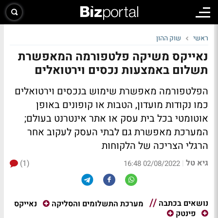
ראשי
שוק ההון
נאייקס משיקה פלטפורמה המאפשרת
תשלום באמצעות נכסים וירטואלים
הפלטפורמה מאפשרת שימוש בנכסים וירטואלים
כמו נקודות מועדון, הטבות או קופונים באופן
אוטומטי בכל בית עסק או אתר אינטרנט בעולם;
המערכת מאפשרת גם לבתי העסק לעקוב אחר
הרגלי הצריכה של הלקוחות
גיא טל
(1)
|
02/08/2022 16:48
נושאים בכתבה
נאייקס
מערכת התשלומים והסליקה
פינטק