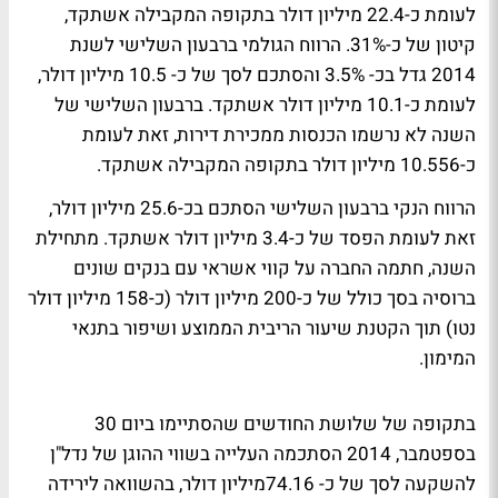
לעומת כ-22.4 מיליון דולר בתקופה המקבילה אשתקד,
קיטון של כ-31%. הרווח הגולמי ברבעון השלישי לשנת
2014 גדל בכ- 3.5% והסתכם לסך של כ- 10.5 מיליון דולר,
לעומת כ-10.1 מיליון דולר אשתקד. ברבעון השלישי של
השנה לא נרשמו הכנסות ממכירת דירות, זאת לעומת
כ-10.556 מיליון דולר בתקופה המקבילה אשתקד.
הרווח הנקי ברבעון השלישי הסתכם בכ-25.6 מיליון דולר,
זאת לעומת הפסד של כ-3.4 מיליון דולר אשתקד. מתחילת
השנה, חתמה החברה על קווי אשראי עם בנקים שונים
ברוסיה בסך כולל של כ-200 מיליון דולר (כ-158 מיליון דולר
נטו) תוך הקטנת שיעור הריבית הממוצע ושיפור בתנאי
המימון.
בתקופה של שלושת החודשים שהסתיימו ביום 30
בספטמבר, 2014 הסתכמה העלייה בשווי ההוגן של נדל"ן
להשקעה לסך של כ- 74.16מיליון דולר, בהשוואה לירידה