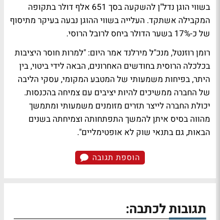
בשווי הוגן נדל"ן להשקעה בסך 651 אלף דולר בתקופה
המקבילה אשתקד. העלייה בשווי ההוגן נבעה בעיקר מתיסוף
של כ-17% בשער הדולר ביחס לרובל הרוסי.
רומן רוזנטל, מנכ"ל מירלנד אמר היום: "למרות חוסר היציבות
בכלכלה הרוסית בחודשים האחרונים, הבאה לידי ביטוי, בין
היתר, בפיחות משמעותי של המטבע המקומי, עסקי הליבה
של החברה ממשיכים להיות יציבים עם צמיחה בהכנסות.
יכולת החברה לייצר תזרים מזומנים משמעותי ומתמשך
מהווה בסיס איתן להמשך התפתחותה וצמיחתה בשנים
הבאות, גם בתנאי שוק לא אופטימליים".
הוספת תגובה
תגובות לכתבה: