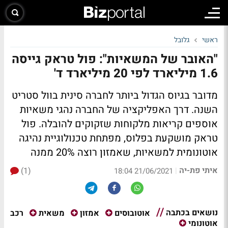
ראשי
גלובל
"האובר של המשאיות": פול טראק גייסה
1.6 מיליארד לפי 20 מיליארד ד'
מדובר בגיוס הגדול ביותר לחברה סינית בוול סטריט
השנה. דרך האפליקציה של החברה נהגי משאיות
אוספים קריאות מלקוחות שזקוקים להובלה. פול
טראק מושקעת בפלוס, מפתחת טכנולוגיית נהיגה
אוטונומית למשאיות, שאמזון רוצה 20% ממנה
איתי פת-יה
(1)
|
21/06/2021 18:04
נושאים בכתבה
רכב
אוטובוסים
אמזון
משאית
אוטונומי