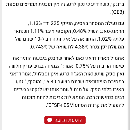
ברננקי, כשהודיע כי נכון לרגע זה אין תוכנית תמריצים נוספת
(QE3).
עם נעילת המסחר באסיה, הנייקי 225 ירד 1.13%,
ההאנג-סאנג השיל 0.48%, הקוספי איבד 1.11% ושנחאי
עלתה 1.02%. התשואה על איגרות החוב ל-10 שנים של
ממשלת יפן צנחה 4.38% לתשואה של 0.743%.
אתמול מאריו דראגי נאם לאחר שהבנק ביבשת הותיר את
שיעור הריבית על 0.75% ואמר: "הצמיחה בגוש עדיין חלשה
ואין ספק שתשואות האג"ח כרגע אינן נסבלות", אמר דראגי
במסיבת העיתונאים שכינס בשעה 15:30, והוסיף, " גוש
האירו בלתי הפיך. על מנת לשמר אותו יש לנקוט בצעדים
רבים בנחישות רבה. הממשלות צריכות להיות מוכנות
להפעיל את קרנות הסיוע ESM ו-EFSF".
הוספת תגובה