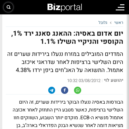
ראשי
גלובל
יום אדום באסיה: ההאנג סאנג ירד 1%,
הקוספי והניקיי השילו 1.1%
המדדים המובילים במזרח ננעלו בירידות שערים זה
היום השלישי ברציפות לאחר שדראגי איכזב
אתמול. התשואה על האג"חים ביפן ירדו 4.38%
יהושע לוי
|
03/08/2012 10:32
הבורסות באסיה ננעלו הבוקר בירידות שערים, זה היום
השלישי ברציפות, כאשר מטבע היין התחזק לאחר אכזבה
אתמול מנשיא ה-ECB. מוקדם יותר השבוע, השווקים חוו
מציאות דומה לאחר שנשיא הבנק הפדראלי בארה"ב, בן