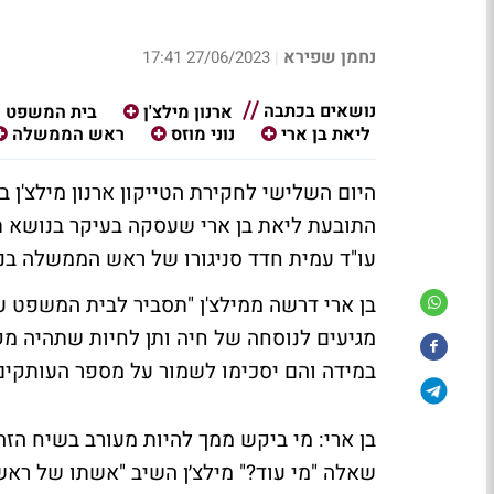
נחמן שפירא
27/06/2023 17:41
|
נושאים בכתבה
ארנון מילצ'ן
בית המשפט ה
ליאת בן ארי
נוני מוזס
ראש הממשלה
היום השלישי לחקירת הטייקון ארנון מילצ'ן 
עו"ד עמית חדד סניגורו של ראש הממשלה בני
בן ארי דרשה ממילצ'ן "תסביר לבית המשפט על
מגיעים לנוסחה של חיה ותן לחיות שתהיה מק
במידה והם יסכימו לשמור על מספר העותקים
בן ארי: מי ביקש ממך להיות מעורב בשיח הזה
שאלה "מי עוד?" מילצ׳ן השיב "אשתו של ראש 