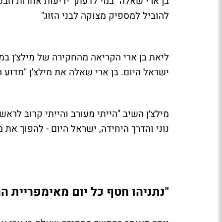
בן ארי שאלה "במי לדעתך ידיעות אחרות חבט
להוביל למספיק מצוקה לבני הזוג"
ליאת בן ארי הקריאה מהחקירה של מילצ׳ן במש
ישראל היום. בן ארי שאלה את מילצ'ן "מדוע 
מילצ׳ן השיב "הייתי מעורב והייתי קרוב לר
נוני והדרך היחידה, ישראל היום - להפוך את מ
"נתניהו חטף כל יום מאימפריית ה