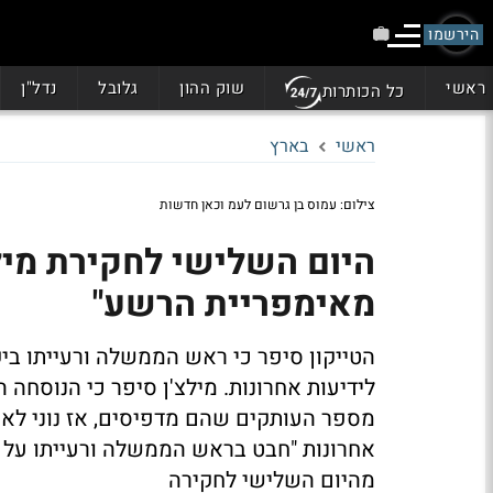
הירשמו
ראשי
שוק ההון
גלובל
נדל"ן
כל הכותרות
ראשי
בארץ
צילום: עמוס בן גרשום לעמ וכאן חדשות
היום השלישי לחקירת מילצ'
מאימפריית הרשע"
הטייקון סיפר כי ראש הממשלה ורעייתו ביק
לידיעות אחרונות. מילצ'ן סיפר כי הנוסחה 
מספר העותקים שהם מדפיסים, אז נוני לא 
אחרונות "חבט בראש הממשלה ורעייתו על מ
מהיום השלישי לחקירה