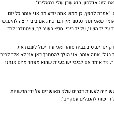
ת הזוג אדלסון, הוא שכן שלי במאליבו".
 "אמרת לחפץ, כן ממש אתה יודע מה אני אומר כל יום
ומר שאני ונוני נפגש, אין דבר כזה. אם ביבי ירצה להיפגש
 על יד השני, על יד ביבי. חפץ השיב לך, שיסתדרו לבד
קייטרינג טוב בבית סוהר ואני עוד יכול לשבת את
 בזה". אתה אומר, אני הולך להסתבך כאן אני לא אלך לבית
. ניר אומר אם לביבי יש בעיות שהוא מפחד מהם אנחנו
שש היה לעשות דברים שלא מאושרים על ידי הרשויות
 הרשות להגבלים עסקיים".