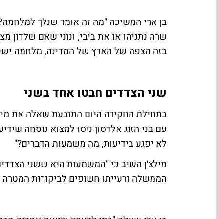
בן ארי המשיכה "מה זה אומר שנלך למלחמה?" 
שרה נתניהו או את ביבי, ונוני שאם שלדון מצ
בזה הצפה של הארץ של המדינה, מלחמה ישיר
שני הצדדים חבטו אחד בשני
בתחילת החקירה היום התובעת שאלה את מילצ'
עם בני הזוג אלדסון ניסו למצוא נוסחה שידי
לא יפגע בידיעות, מה משמעות הדברים?"
מילצ׳ן השיב כי "המשמעות היא ששני הצדדים
הממשלה ורעייתו חשופים לביקורות המטרה ל