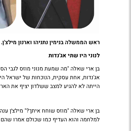
ראש הממשלה בנימין נתניהו וארנון מילצ'ן. 
לנוני היו שתי אג'נדות
בן ארי שאלה "מה שמעת מנוני מוזס לגבי הסד
אג'נדות, אחת עסקית, הנוכחות של ישראל הי
הייתה לא להגיע למצב ששלדון יציף את הארץ 
בן ארי שאלה "מוזס שוחח איתך?" מילצ׳ן ענה 
למלחמה והוא העדיף כמו שכולם אמרו שהם מ