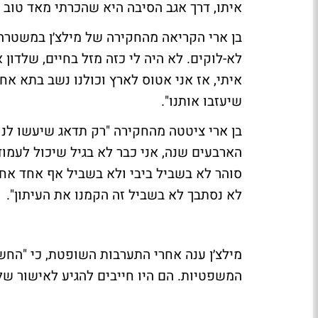
איתו, דרך אגב הסיבה היא שהכרתי מאד טוב א
בן ארי הקריאה מהחקירה של מילצ׳ן במשטרה.
לא-לוקים. לא היה לי כזה מזל בחיים, שלדון א
איתי, אז אני אטוס לארץ וכולנו נשב בתא אחד
שיעזבו אותנו".
בן ארי ציטטה מהחקירה "רק תדאג שיעשו לנו 
הארבעים שנה, אני כבר לא בגיל שיכול לעמוד
סוהר לא בשביל ביבי ולא בשביל אף אחד אחר
לא נסתבך לא בשביל זה הקמנו את העיתון".
מילצ׳ן ענה אחרי התערבות השופטת, כי "הח
המשפטיות. הם היו חייבים להגיע לאישור של