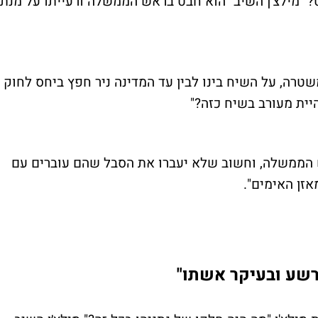
?" מילצ׳ן השיב "הוא חבט בראש הממשלה ורעייתו על מנת
טרה, על השיח בינו לבין עד המדינה ניר חפץ ביחס לחוק
היית מעורב בשיח כזה?"
אש הממשלה, וחשוב שלא יעברו את הסבל שהם עוברים עם
אזן האימים".
רשע ובעיקר אשתו"