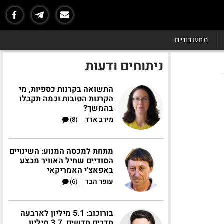
מחשבונים
ניתוחים ודעות
התשואה בקרנות כספיות, מי
הקרנות הטובות וכמה תקבלו
בהמשך?
|
מירב ארד
(8)
מתחת למכסה המנוע: השינויים
הסודיים שחיל האוויר מבצע
באפאצ'י האמריקאי
|
עופר הבר
(6)
בורוכוב: 5.1 מיליון לארבעה
חדרים חדשים, 3.7 מיליון