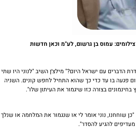
צילומים: עמוס בן גרשום, לע"מ וכאן חדשות
רת הדברים עם ישראל היום?" מילצ׳ן השיב "לנוני היו שתי
ום פגעה בו עד כדי כך שהוא התחיל לחפש קונים. השניה
בחינמונים בצורה כזו שיגמור את העיתון שלו".
"כן שוחחנו, נוני אומר לי או שנגמור את המלחמה או שנלך
עדיפים להגיע להסדר".