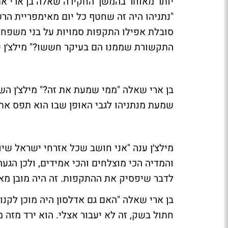
יותר מאוחר בהמשך החקירה שאלה בן ארי את מ
"נתניהו היה זה שחטף כל יום מאימפריית הר
סובלת אפילו התקפות סמויות על בני משפחה".
התקשורת שממנו הם בעיקר חששו?" מילצ׳ן ענ
בן ארי שאלה "ממי שמעת את זה?" מילצ׳ן הש
שמעת מנתניהו לגבי האופן שבו הוא תפס את
מילצ׳ן ענה "אני חושב שכל אזרחי ישראל שיו
והמדיה הכי מוצלחים והכי אמידים, ולכן הגע
לדבר שיפסיק את ההתקפות. זה היה מובן מאלי
חתול בשק, זה לא יעבור אצלי. הוא ירד מזה 