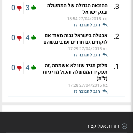
.
3
ההונאה הגדולה של הממשלה
0
3
ובנק ישראל
נדב
27/04/2015 18:54
הגב לתגובה זו
.
2
אבטלה בישראל גבוה מאוד אם
0
4
לוקחים גם חרדים וערבים,שהם
בא
27/04/2015 17:29
הגב לתגובה זו
.
1
פלוק תגיד שזו לא אשמתה ,זה
0
4
תפקיד הממשלה והכול מדיניות
(ל"ת)
בא
27/04/2015 17:28
הגב לתגובה זו
הורדת אפליקציה