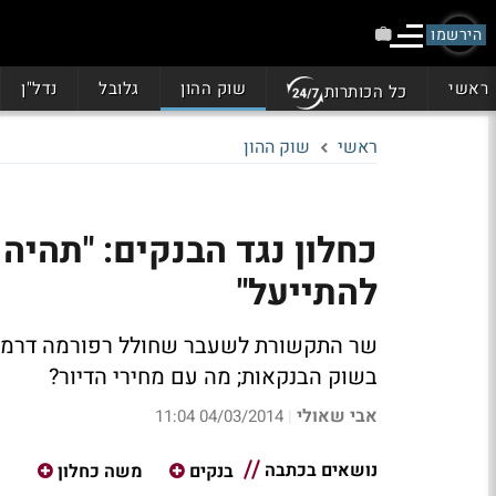
הירשמו
ראשי
שוק ההון
גלובל
נדל"ן
כל הכותרות
ראשי
שוק ההון
כחלון נגד הבנקים: "תהיה 
להתייעל"
שר התקשורת לשעבר שחולל רפורמה דרמטית
בשוק הבנקאות;
מה עם מחירי הדיור?
אבי שאולי
04/03/2014 11:04
|
נושאים בכתבה
בנקים
משה כחלון