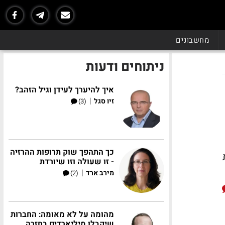
מחשבונים
ניתוחים ודעות
איך להיערך לעידן וגיל הזהב?
|
זיו סגל
(3)
כך התהפך שוק תרופות ההרזיה
- זו שעולה וזו שיורדת
|
מירב ארד
(2)
מהומה על לא מאומה: החברות
שיקבלו מיליארדים בחזרה