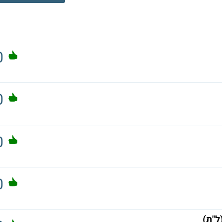
0
0
0
0
ל"ת)