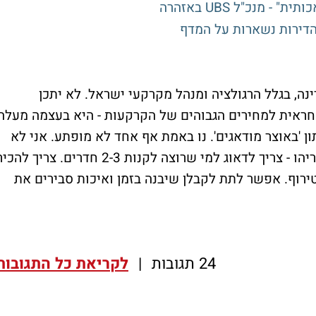
 מנכ"ל UBS באזהרה
הדירות נשארות על המדף
ה, בגלל הרגולציה ומנהל מקרקעי ישראל. לא יתכן
ינה אחראית למחירים הגבוהים של הקרקעות - היא בעצמה מעלה
ן 'באוצר מודאגים'. נו באמת אף אחד לא מופתע. אני לא
צריך לדאוג לצמוד קרקע בסביון או בכפר שמריהו - צריך לדאוג למי שרוצה לקנות 2-3 חדרים. צריך לה
ירוף. אפשר לתת לקבלן שיבנה בזמן ואיכות סבירים את
24 תגובות
|
לקריאת כל התגובות