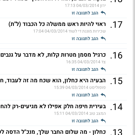
ירון
04/03/2014 17:13
הגב לתגובה זו
.
17
ראוי להיות ראש ממשלה כל הכבוד (ל"ת)
שכירות מוגנת די לשוד
04/03/2014 17:04
הגב לתגובה זו
.
16
כרגיל מסמן מטרות קלות, לא מדבר על גנבים 
צד
04/03/2014 16:35
הגב לתגובה זו
.
15
הבעיה היא כחלון, הוא שכח מה זה לעבוד, חז
פופוליסט
04/03/2014 15:39
הגב לתגובה זו
.
14
בעירית חיפה חלק אפילו לא מגיעים-רק להחת
המצב טוב
04/03/2014 15:11
הגב לתגובה זו
.
13
כחלון - מה שלום החבר שלך, מנכ"ל הדסה לש