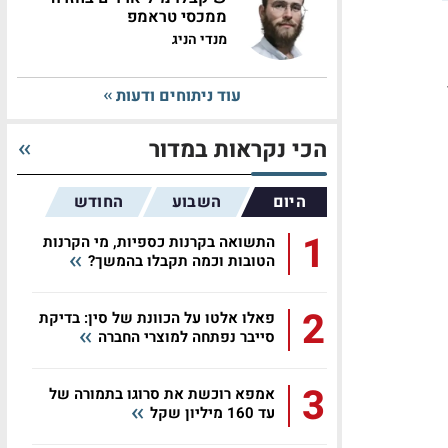
ממכסי טראמפ
מנדי הניג
עוד ניתוחים ודעות
הכי נקראות במדור
היום
השבוע
החודש
1
התשואה בקרנות כספיות, מי הקרנות
הטובות וכמה תקבלו בהמשך?
2
פאלו אלטו על הכוונת של סין: בדיקת
סייבר נפתחה למוצרי החברה
3
אמפא רוכשת את סרוגו בתמורה של
עד 160 מיליון שקל