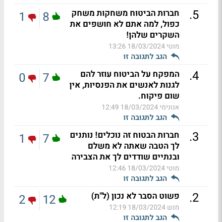
.
5
חברות הביטוח משחקות משחק
1
8
כפול, למה אתם לא חושפים את
השקרים שלהן!
מוטי
18/03/2024 13:26
הגב לתגובה זו
.
4
המפקח על הביטוח עוזר להם
0
7
לגנות לאנשים את הפנסיות, אין
שום פיקוח.
אנונימי
18/03/2024 12:49
הגב לתגובה זו
.
3
חברות הבטוח זה נוכלים! נותנים
1
7
לך הטבה שאתה לא משלם
ובנתיים שודדים לך את הצבירה
מוטי
18/03/2024 12:46
הגב לתגובה זו
.
2
פשוט הסבר לא נכון (ל"ת)
2
12
מנש
18/03/2024 12:19
הגב לתגובה זו