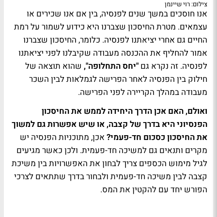
צילום: רוי שיינמן
אנו חוסכים במשך שנים לפנסיה, בין אם אנו שכירים או
עצמאים. מטרת החיסכון שצברנו היא כידוע לשמור על רמת
החיים גם אחרי יציאתנו לפנסיה. כלומר, החיסכון שצברנו
אמור להחליף את ההכנסה מעבודה שקיבלנו לפני יציאתנו
לפנסיה. זה נקרא גם
"יחס התחלופה",
שהוא תוצאה של
חילוק בין הפנסיה לאחר הפרישה לגמלאות לבין השכר
מעבודה במהלך הקריירה לפני הפרישה
.
ואולם, האם אכן הדרך היחידה לממש את החיסכון
הפנסיוני היא בדרך של קצבה, או שיש אפשרות גם למשוך
את החיסכון כסכום חד-פעמי?
אכן, מתוכניות הפנסיה יש
מקרים ותנאים גם למשיכה חד-פעמית. ולכן כאשר מגיעים
לגיל מימוש הכספים צריך לבחון את האפשרויות בין משיכת
קצבה לבין משיכה חד-פעמית ולבחור בדרך שתתאים לצרכי
הפורש יחד עם להקטין את המס.