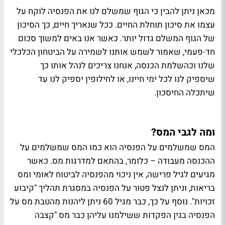
מכאן ניתן להבין כי הגוף שמשלם לנו את הפנסיה לוקח על
עצמו את סיכון תוחלת החיים. ככל שנאריך חיים, כך הסיכון
של הגוף המשלם גדול יותר. כאשר אנו באים למשוך סכום
חד-פעמי, שאמור לשמש אותנו לשמירה על הביטחון הכלכלי
שלנו וכהשלמת הכנסה, אנחנו צריכים לנהל אותו כך
שיספיק לנו לכל ימי חיינו, או לחילופין יספיק לנו עד
שיתכלה החיסכון.
ומה לגבי המס?
המס שמשלמים על הפנסיה הוא כמו המס שמשלמים על
ההכנסה מעבודה – כלומר, בהתאם למדרגות מס. כאשר
מגיעים לגיל פרישה, אין ניכוי מהפנסיה לביטוח לאומי ומס
בריאות, וניתן לנצל פטור על הפנסיה במסגרת תהליך "קיבוע
זכויות". נוסף על כך, כבר מגיל 60 ניתן ליהנות מהטבת מס על
הפנסיה בגין הפקדות ששילמנו עליהן כבר מס "קצבה