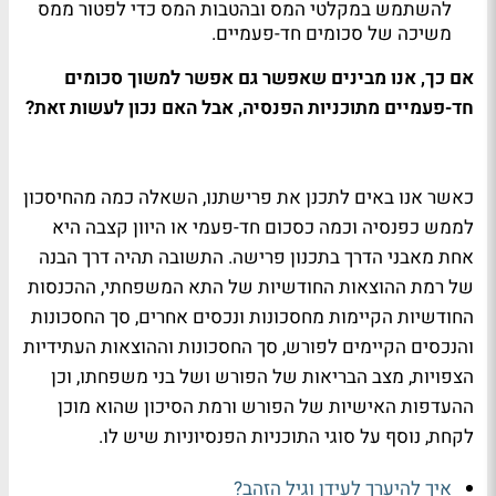
להשתמש במקלטי המס ובהטבות המס כדי לפטור ממס
משיכה של סכומים חד-פעמיים.
אם כך, אנו מבינים שאפשר גם אפשר למשוך סכומים
חד-פעמיים מתוכניות הפנסיה, אבל האם נכון לעשות זאת?
כאשר אנו באים לתכנן את פרישתנו, השאלה כמה מהחיסכון
לממש כפנסיה וכמה כסכום חד-פעמי או היוון קצבה היא
אחת מאבני הדרך בתכנון פרישה. התשובה תהיה דרך הבנה
של רמת ההוצאות החודשיות של התא המשפחתי, ההכנסות
החודשיות הקיימות מחסכונות ונכסים אחרים, סך החסכונות
והנכסים הקיימים לפורש, סך החסכונות וההוצאות העתידיות
הצפויות, מצב הבריאות של הפורש ושל בני משפחתו, וכן
ההעדפות האישיות של הפורש ורמת הסיכון שהוא מוכן
לקחת, נוסף על סוגי התוכניות הפנסיוניות שיש לו.
איך להיערך לעידן וגיל הזהב?