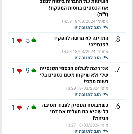
השיטות של החברות ביטוח לגנוב
את הכספים בחסות המפקח!
(ל"ת)
אנונימי
18/03/2024 14:59
הגב לתגובה זו
.
8
המדינה לא מרשה להפקיד
1
5
לפנסייה!
אנונימי
18/03/2024 14:58
הגב לתגובה זו
.
7
אני רוצה לשלוט הכספי הפנסייה
1
9
שלי ולא שיקחו משם כספים בלי
רשות ממני!
מוטי
18/03/2024 13:29
הגב לתגובה זו
.
6
כשמבוטח מפסיק לעבוד מסיבה
1
7
כל שהיא הם מעלים את דמי
הניהול!
מוטי
18/03/2024 13:27
הגב לתגובה זו