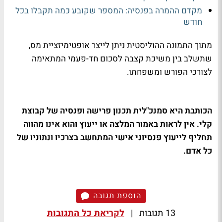
מקדם ההמרה בפנסיה: המספר שקובע כמה תקבלו בכל
חודש
מתוך התמונה ההוליסטית ניתן לייצר אופטימיזציית מס,
שתשלב בין משיכת קצבה לסכום חד-פעמי המתאימה
לצורכי הפורש ומשפחתו.
הכותבת היא סמנכ"לית תכנון פרישה ופנסיה של קבוצת
קלי. אין לראות באמור המלצה או ייעוץ והוא אינו מהווה
תחליף לייעוץ פנסיוני אישי המתחשב בצרכיו ונתוניו של
כל אדם.
הוספת תגובה
13 תגובות
|
לקריאת כל התגובות