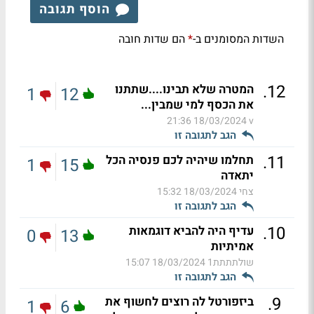
הוסף תגובה
השדות המסומנים ב-
הם שדות חובה
*
.
12
המטרה שלא תבינו....שתתנו
1
12
את הכסף למי שמבין...
18/03/2024 21:36
v
הגב לתגובה זו
.
11
תחלמו שיהיה לכם פנסיה הכל
1
15
יתאדה
צחי
18/03/2024 15:32
הגב לתגובה זו
.
10
עדיף היה להביא דוגמאות
0
13
אמיתיות
שולתתתת1
18/03/2024 15:07
הגב לתגובה זו
.
9
ביזפורטל לה רוצים לחשוף את
1
6