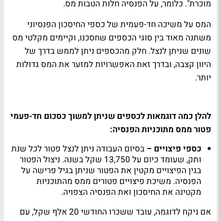
מוכרת". כלומר, על הפנסיה חלות הטבות מס.
המס על משיכה חד-פעמית של כספי החיסכון הפנסיוני
משתנה מאוד בין סוגי הכספים שחסכנו, וקיימים מקלטי מס
שונים שניתן לנצל. חלק מהכספים ניתן לממש בדרך של
היוון קצבה, ובדרך זאת האפשרויות למזער את המס גדולות
יותר.
להלן כמה דוגמאות לכספים שניתן למשוך כסכום חד-פעמי
פטור ממס מתוכניות הפנסיה:
כספי פיצויים –
בסיום העבודה ניתן לנצל פטור לכל שנת
ותק, שעומד כיום על 13,750 שקל בשנה. ניצול הפטור
בגין הפיצויים מקטין את הפטור שניתן בגיל פרישה על
הפנסיה. משיכת פיצויים פטורים ממס מהתוכניות
מקטינה את החיסכון ואת הפנסיה הצפויה.
אם ניקח לדוגמה, עובד ששכרו החודשי 20 אלף שקל, עם