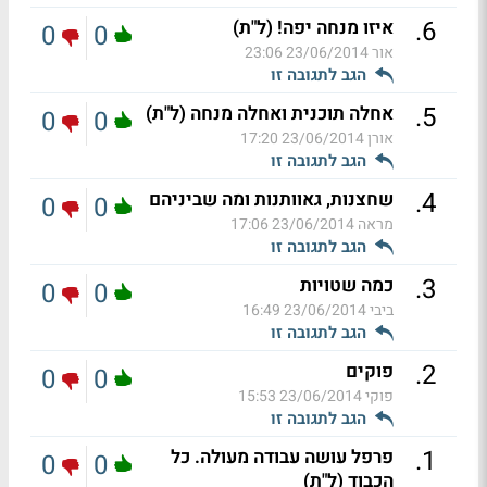
.
6
איזו מנחה יפה! (ל"ת)
0
0
אור
23/06/2014 23:06
הגב לתגובה זו
.
5
אחלה תוכנית ואחלה מנחה (ל"ת)
0
0
אורן
23/06/2014 17:20
הגב לתגובה זו
.
4
שחצנות, גאוותנות ומה שביניהם
0
0
מראה
23/06/2014 17:06
הגב לתגובה זו
.
3
כמה שטויות
0
0
ביבי
23/06/2014 16:49
הגב לתגובה זו
.
2
פוקים
0
0
פוקי
23/06/2014 15:53
הגב לתגובה זו
.
1
פרפל עושה עבודה מעולה. כל
0
0
הכבוד (ל"ת)