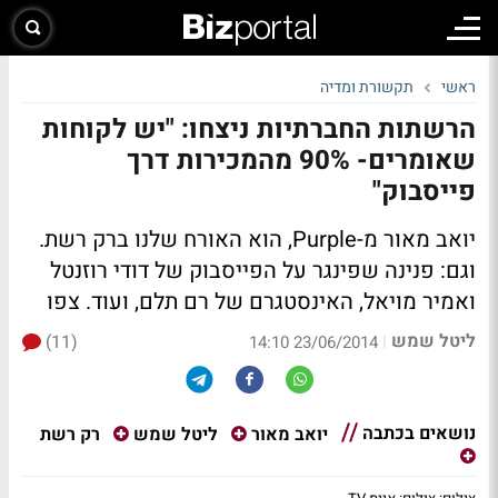
ראשי
תקשורת ומדיה
הרשתות החברתיות ניצחו: "יש לקוחות
שאומרים- 90% מהמכירות דרך
פייסבוק"
יואב מאור מ-Purple, הוא האורח שלנו ב
רק רשת
.
וגם: פנינה שפינגר על הפייסבוק של דודי רוזנטל
ואמיר מויאל, האינסטגרם של רם תלם, ועוד.
צפו
ליטל שמש
(11)
|
23/06/2014 14:10
נושאים בכתבה
רק רשת
יואב מאור
ליטל שמש