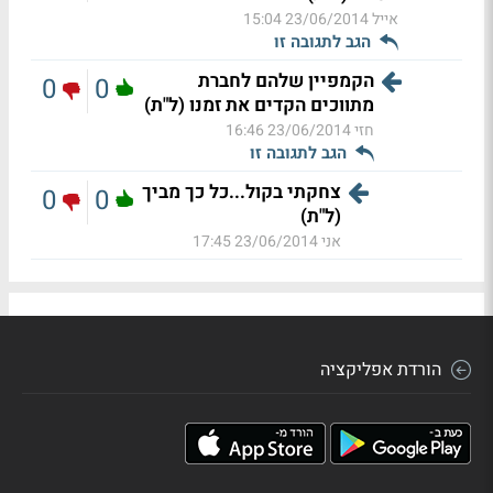
אייל
23/06/2014 15:04
הגב לתגובה זו
הקמפיין שלהם לחברת
0
0
מתווכים הקדים את זמנו (ל"ת)
חזי
23/06/2014 16:46
הגב לתגובה זו
צחקתי בקול...כל כך מביך
0
0
(ל"ת)
אני
23/06/2014 17:45
הורדת אפליקציה