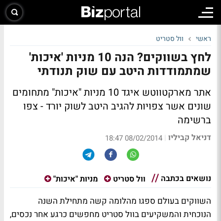
ראשי
וול סטריט
לחץ בשווקים? הנה 10 מניות 'איכות'
שמתמודדות היטב עם שוק תנודתי
אתר מארקטווטש איגד 10 מניות "איכות" מתחומים
שונים אשר צפויות להגיב היטב לשוק יורד - צפו
ברשימה
דניאל קביליו
|
08/02/2014 18:47
נושאים בכתבה
וול סטריט
מניות "איכות"
השווקים בעולם ספגו מהלומה קשה מתחילת השנה
הנוכחית והמשקיעים בוול סטריט מחפשים כרגע אחר נכסים,