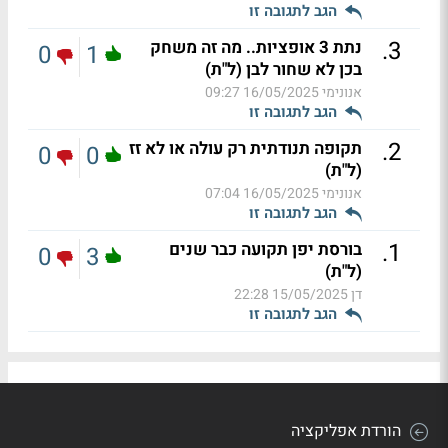
הגב לתגובה זו
.
3
נתת 3 אופציות.. מה זה משחק
0
1
בכן לא שחור לבן (ל"ת)
אנונימי
16/05/2025 09:27
הגב לתגובה זו
.
2
תקופה תנודתית רק עולה או לא זז
0
0
(ל"ת)
אנונימי
16/05/2025 07:04
הגב לתגובה זו
.
1
בורסת יפן תקועה כבר שנים
0
3
(ל"ת)
דן
15/05/2025 22:28
הגב לתגובה זו
הורדת אפליקציה