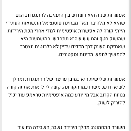
אפשרות שניה היא דשדוש בין התמיכה להתנגדות. הגם
שהיא לא מלהיבה מאד מבחינת פוטנציאל התשואות העתידי
הייתי קורה לה אפשרות אופטימית למדי אחרי מכת הירידות
שהשוק חטף והחשש שהיא תתחדש. המשמעות היא
שאחזקת השוק דרך מדדים עדיין לא רלבנטית ונצטרך
להמשיך לחפש מדינות וסקטורים.
אפשרות שלישית היא כמובן פריצה של ההתנגדות ומהלך
לשיא חדש. משהו כמו הקורונה. קשה לי לראות את זה קורה
בטווח הקרוב אבל מי יודע כמה אופטימיות טראמפ עוד יכול
להזריק לשוק.
השורה התחתונה: מהלך הירידה נשבר, השבירה הזו עוד