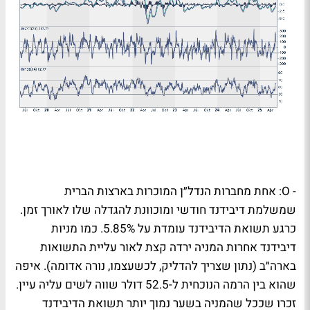
-
O
: אחת מחברות הנדל״ן המוכרות בארצות הברית
שמשלמת דיבידנד חודשי ומוכוונת להגדלה שלו לאורך זמן.
כרגע תשואת הדיבידנד עומדת על
5.85%
. כמו מניות
דיבידנד אחרות המניה ירדה קצת לאור עליית התשואות
בארה״ב (נתון שצריך להדליק, לכשעצמו, נורה אדומה). איפה
שהוא בין הרמה הנוכחית ל-52.5 דולר שווה לשים עליה עיין.
זכרו שככל שהמניה בשער נמוך יותר תשואת הדיבידנד