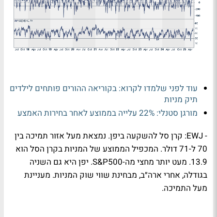
עוד לפני שלמדו לקרוא: בקוריאה ההורים פותחים לילדים
תיק מניות
מורגן סטנלי: 22% עלייה בממוצע לאחר בחירות האמצע
-
EWJ
: קרן סל להשקעה ביפן. נמצאת מעל אזור תמיכה בין
70 ל-71 דולר. המכפיל הממוצע של המניות בקרן הסל הוא
13.9. מעט יותר מחצי מה-
S&P500
. יפן היא גם השניה
בגודלה, אחרי ארה״ב, מבחינת שווי שוק המניות. מעניינת
מעל התמיכה.