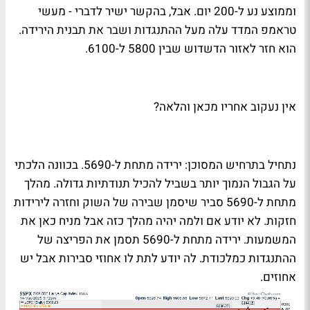
וממוצע נע ל-200 יום. אבל, בהקשר ישיר לדברי - מעשי
טראמפ המדד עלה מעל ההתנגדות ושבר את תבנית הירידה.
הוא חזר לאזור הדשדוש שבין 5800 ל-6100.
אין נעקוב אחריו מכאן והלאה?
נתחיל בתרחיש המסוכן: ירידה מתחת ל-5690. בכוונה הלכתי
על הגבול הנמוך יותר בשביל להכיל תנודתיות גדולה. מהלך
מתחת ל-5690 סביר שיסמן שבירה של השוק וחזרה לירידות
חזקות. לא יודע אם ולמה יהיה מהלך כזה אבל מניח כאן את
המשמעות. ירידה מתחת ל-5690 תסמן את הפריצה של
ההתנגדות כמלכודת. לה יודע לתת לו אחוזי סבירות אבל יש
אחוזים.