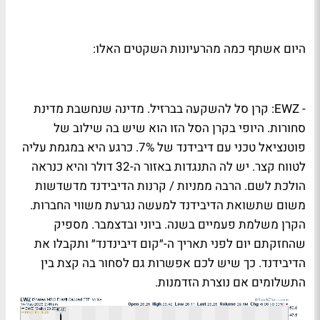
היום אשתף כמה מהרעיונות השקטים האלו:
-
EWZ
: קרן סל להשקעה בברזיל. מדינה שנחשבת מדינת
סחורות. היופי בקרן הסל הזו הוא שיש בה שילוב של
פוטנציאל טכני עם דיבידנד של 7%. כרגע היא במגמת עליה
לטווח קצר. יש לה התנגדות באזור ה-32 דולר והיא כנראה
הולכת לשם. הרבה ממניות / קרנות הדיבידנד מדשדשות
משום שתשואת הדיבידנד למעשה נגרעת משווי החברות.
הקרן משלמת פעמיים בשנה. ביוני ובדצמבר. מספיק
שהחזקתם יום לפני תאריך ה-״קום דיבינדנד״ ותקבלו את
הדיבידנד. כך שיש לכם אפשרות גם לסחור בה קצת בין
התשלומים אם נוצרת הזדמנות.