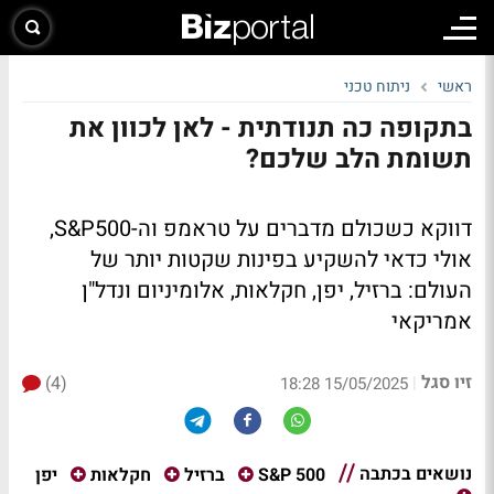
ראשי
ניתוח טכני
בתקופה כה תנודתית - לאן לכוון את
תשומת הלב שלכם?
דווקא כשכולם מדברים על טראמפ וה-S&P500,
אולי כדאי להשקיע בפינות שקטות יותר של
העולם: ברזיל, יפן, חקלאות, אלומיניום ונדל"ן
אמריקאי
זיו סגל
(4)
|
15/05/2025 18:28
נושאים בכתבה
יפן
S&P 500
ברזיל
חקלאות