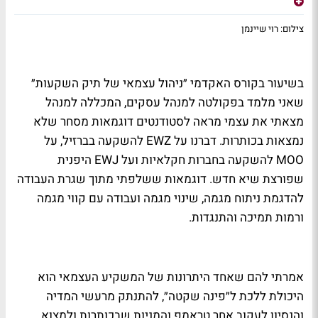
צילום: רוי שיינמן
בשיעור בקורס האקדמי ״ניהול עצמאי של תיק השקעות״
שאני מלמד בפקולטה למנהל עסקים, המכללה למנהל
מצאתי את עצמי מראה לסטודנטים דוגמאות מסחר שלא
נמצאות בכותרות. דברנו על
EWZ
להשקעה בברזיל, על
MOO
להשקעה בחברות חקלאיות ועל
EWJ
היפנית
שפורצת שיא חדש. דוגמאות ששלפתי מתוך שגרת העבודה
להדגמת ניתוח מגמה, שינוי מגמה ועבודה עם קווי מגמה
ורמות תמיכה והתנגדות.
אמרתי להם שאחד היתרונות של המשקיע העצמאי הוא
היכולת ללכת ל״פינה שקטה״, להתנתק מרעשי המדיה
והנסיון לעקוב אחר טראמפ והמניות שבכותרות ולמצוא