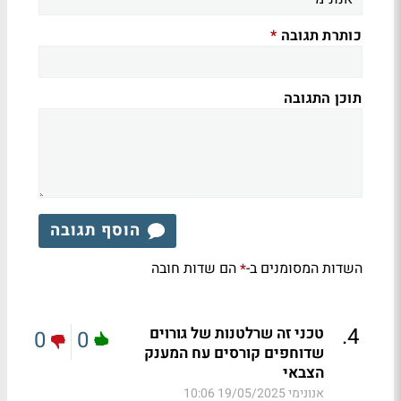
כותרת תגובה
*
תוכן התגובה
הוסף תגובה
השדות המסומנים ב-
הם שדות חובה
*
.
4
טכני זה שרלטנות של גורוים
0
0
שדוחפים קורסים עח המענק
הצבאי
אנונימי
19/05/2025 10:06