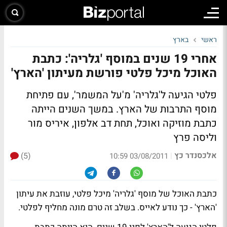
ראשי
בארץ
אחרי 19 שנים במוסף 'גלריה': כתבת
האוכל מיכל פלטי פורשת מעיתון 'הארץ'
פלטי הגיעה ל'גלריה' מ'על המשמר', עם פתיחת
מוסף התרבות של הארץ. במשך השנים הייתה
כתבת מוזיקה ואוכל, תחת דב אלפון, איריס מור
וליסה פרץ
אלכסנדר כץ
(5)
|
03/08/2011 10:59
כתבת האוכל של מוסף 'גלריה' מיכל פלטי, עוזבת את עיתון
'הארץ' - כך נודע לאייס. בשלב זה טרם מונה מחליף לפלטי.