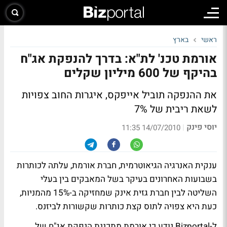
ראשי
בארץ
אורמת טכנ' לת"א: בדרך להנפקת אג"ח
בהיקף של 600 מיליון שקלים
את ההנפקה תוביל אייפקס, איגרות החוב צפויות
לשאת ריבית של 7%
יוסי פינק
|
14/07/2010 11:35
ענקית האנרגיה הגיאוטרמית, חברת אורמת, עלתה לכותרות
בשבועות האחרונים בעיקר בשל המאבקים בין בעלי
השליטה לבין חברת גזית אינק שמחזיקה ב-15% מהמניות,
כעת היא צפויה לתוס קצת כותרות שקשורות לביזנס.
ל-Bizportal נודע כי אורמת מתכננת הנפקת אג"ח של