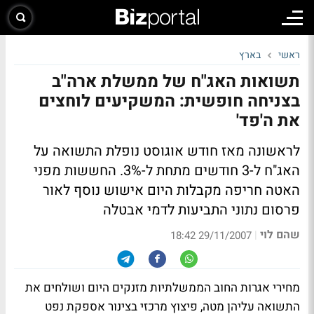
ראשי
בארץ
תשואות האג"ח של ממשלת ארה"ב
בצניחה חופשית: המשקיעים לוחצים
את ה'פד'
לראשונה מאז חודש אוגוסט נופלת התשואה על
האג"ח ל-3 חודשים מתחת ל-3%. החששות מפני
האטה חריפה מקבלות היום אישוש נוסף לאור
פרסום נתוני התביעות לדמי אבטלה
שהם לוי
|
29/11/2007 18:42
מחירי אגרות החוב הממשלתיות מזנקים היום ושולחים את
התשואה עליהן מטה, פיצוץ מרכזי בצינור אספקת נפט