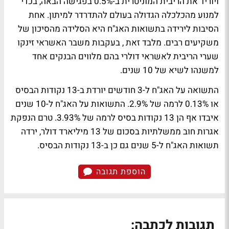
ויוריד את הריבית המוניטרית ב-0.5% בפגישה הבאה, בכדי
למנוע מהכלכלה הגדולה בעולם להתדרדר למיתון. אחת
הסיבות לירידה בתשואות האג"ח היא הסלידה מהסיכון של
משקיעים רבים. מלבד זאת , בעקבות משבר האשראי זינקו
שערי הריבית לאשראי דולרי בהם מלווים הבנקים אחד
למשנהו לשיא של 10 שנים.
התשואה על האג"ח ל-3 חודשים יורדת ב-13 נקודות הבסיס
או 0.13% לרמה של 2.9%. התשואות על האג"ח ל-10 שנים
איבדו אף הן 13 נקודות בסיס לרמה של 3.93%. טרם הנפקת
אגרות חוב ממשלתיות בסכום של 13 מיליארד דולר, ירדה
תשואות האג"ח ל-5 שנים גם כן ב-13 נקודות הבסיס.
הוספת תגובה
תגובות לכתבה: