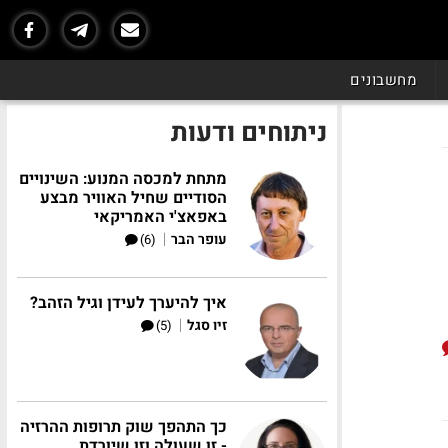
מחשבונים
ניתוחים ודעות
מתחת למכסה המנוע: השינויים
הסודיים שחיל האוויר מבצע
באפאצ'י האמריקאי
|
עופר הבר
(6)
איך להיערך לעידן וגיל הזהב?
|
זיו סגל
(5)
כך התהפך שוק תרופות ההרזיה
- זו שעולה וזו שיורדת