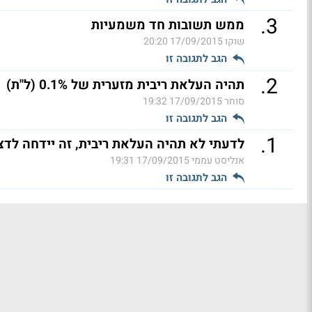
.
3
ממש תשובות חד משמעיות
שוקו
17/09/2015 20:20
הגב לתגובה זו
.
2
תהיה העלאת ריבית מזערית של 0.1% (ל"ת)
סוחר
17/09/2015 19:32
הגב לתגובה זו
.
1
לדעתי לא תהיה העלאת ריבית, זה יידחה לדצ
אנליסט עממי
17/09/2015 19:31
הגב לתגובה זו