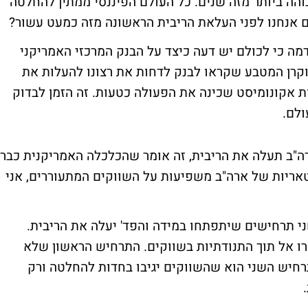
הה ביותר מזה שנים. כל העולם הפיננסי ממתין להחלטה
אם אנחנו לפני העלאת הריבית הראשונה מזה כמעט עשור?
ה כי לכולם יש דעה כיצד על הבנק המרכזי האמריקני
וקרן המטבע שקראו לבנק לדחות את רצונו להעלות את
 אקונומיסט שכינה את הפעולה כטעות. זה הזמן לבדוק
ולם.
ארה"ב תעלה את הריבית, זה אומר שהכלכלה האמריקנית כבר
טאריות של ארה"ב משפיעות על השווקים המתעוררים, אני
שני תרחישים שיתפתחו במידה והפד' יעלה את הריבית.
 אל תוך התנודתיות בשווקים. התרחיש הראשון שלא
חיש השני הוא שהשווקים יגיבו בחדות להחלטה ורק
.