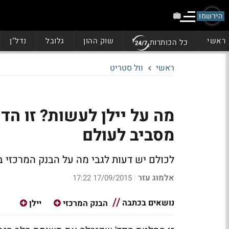
הירשמו
ראשי
שוק ההון
גלובל
נדל"ן
כל הכותרות
ראשי
וול סטריט
מה על יילן לעשות? זו הד
מסביב לעולם
לכולם יש דעות לגבי מה על הבנק המרכזי 
אלמוג עזר
17/09/2015 17:22
|
נושאים בכתבה
הבנק המרכזי
יילן