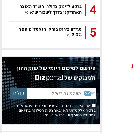
4
ברקע לזינוק בדולר: משרד האוצר
האמריקני בדרך לשבור שיא
5
סגירה בירוק בוהק: הנאסד"ק קפץ
3.3%
הירשם לסיכום היומי של שוק ההון
ולמבזקים של
אני מאשר קבלת ניוזלטרים ודיוורים פרסומיים
בדואר אלקטרוני ו/או באמצעות הסלולר בהתאם
למפורט בסעיף 10 בתנאי השימוש