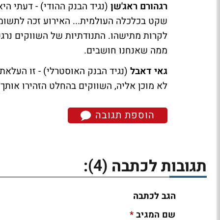
רגהורם ראג'שן
(נגיד הבנק ההודי) - דעתי ה
שקט בכלכלה העולמית... האירוע זכה לתשומת 
לקרות מתישהו. התנודתיות של השווקים נרגעה
ממה שאנחנו חושבים.
גאי דאבל
(נגיד הבנק האוסטרלי) - זו העלאת
לא מוכן אליה, השווקים בהחלט הזהירו אותך"
הוספת תגובה
(4)
תגובות לכתבה
:
הגב לכתבה
*
שם המגיב