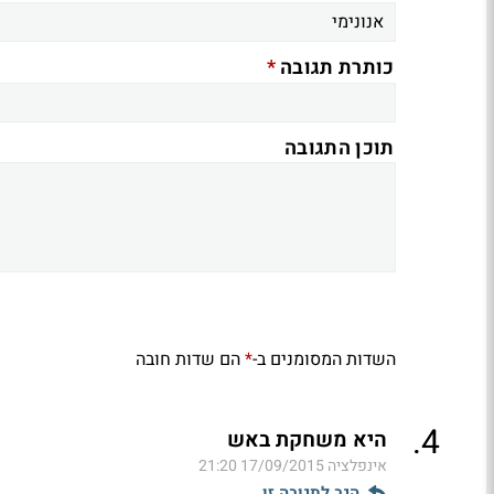
*
כותרת תגובה
תוכן התגובה
השדות המסומנים ב-
הם שדות חובה
*
.
4
היא משחקת באש
אינפלציה
17/09/2015 21:20
הגב לתגובה זו