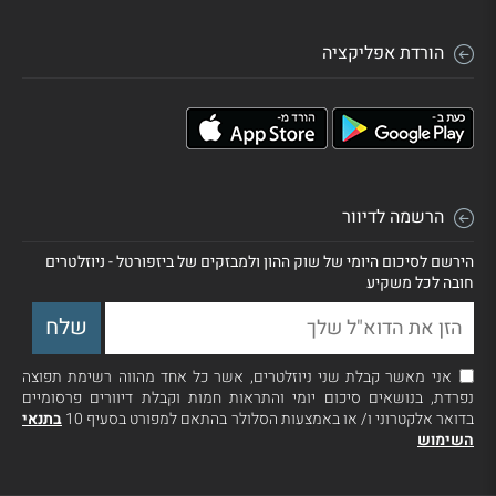
הורדת אפליקציה
הרשמה לדיוור
הירשם לסיכום היומי של שוק ההון ולמבזקים של ביזפורטל - ניוזלטרים
חובה לכל משקיע
אני מאשר קבלת שני ניוזלטרים, אשר כל אחד מהווה רשימת תפוצה
נפרדת, בנושאים סיכום יומי והתראות חמות וקבלת דיוורים פרסומיים
בדואר אלקטרוני ו/ או באמצעות הסלולר בהתאם למפורט בסעיף 10
בתנאי
השימוש