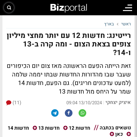
ראשי
בארץ
רייטינג: חדשות 12 עם יותר מחצי מיליון
צופים בצאת הצום - ומה קרה ב-13
ו-14?
זאת הייתה הפעם הראשונה מאז צום יום הכיפורים
שעבר שבו מהדורות החדשות שבתו יממה שלמה
(למעט עדכונים חריגים). גם הפעם, חדשות 14
שמר על היחס מול חדשות 13
איציק יצחקי
(11)
|
13/10/2024 09:04
נושאים בכתבה
חדשות 14
חדשות 12
חדשות 13
כאן