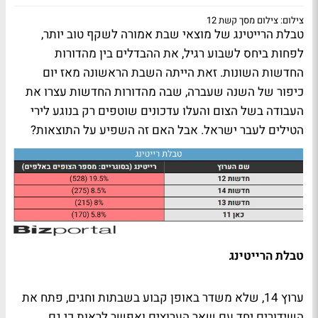
צילום: צילום מסך קשת 12
טבלת הרייטינג של מוצאי שבת אמורה לשקף טוב יותר,
לפחות ביחס לשבוע רגיל, את ההבדלים בין מהדורות
החדשות השונות. זאת הייתה השבת הראשונה מאז יום
כיפור של השנה שעברה, שבה מהדורות החדשות עצרו את
העבודה בשל הצום והעלו עדכונים שוטפים רק בנוגע לירי
הטילים לעבר ישראל. אבל האם זה השפיע על התוצאות?
טבלת הרייטינג
ערוץ 14, שלא משדר באופן קבוע בשבתות וחגים, פתח את
השידורים יחד עם שאר הערוצים ואפשר לראות כי גם