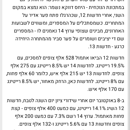
במתכונת הנוכחית - היחס דווקא נשמר: הוא נמצא במקום
השני, אחרי חדשות 12, שכהרגלו פתח פער אדיר על
המתחרים. כשמסתכלים על המספרים, ומשווים לשבועות
האחרונים, מבינים שצופי ערוץ 14 נאמנים לו - המספרים
שם די יציבים ושומרים על פער סביר מהמתחרה היחידה
כרגע - חדשות 13.
חדשות 12 הביאו אתמול 528 אלף צופים למסכים, עם
19.5% רייטינג. לחדשות 14 יש 8.5% רייטינג עם 275 אלף
צופים. לחדשות 13 יש 215 אלף איש, כלומר 60 אלף פחות,
עם 8% רייטינג. לחדשות כאן, הרחק מאחור, יש 8.5% רייטינג
עם 170 אלף איש.
ב-8 באוקטובר יום אחרי שידורי ציון יום השנה לטבח, חדשות
12 השיג 14.1% רייטינג, עם כמעט 400 אלף צופים - קצת
פחות מאתמול. ערוץ 14 רשם 7.3% עם כמעט 200 אלף
צופים וחדשות 13 עם 5.6% רייטינג ו-132 אלף צופים.