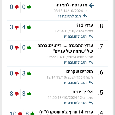
מדפרסיה למאניה
0
0
בר
14/10/2024 03:13
הגב לתגובה זו
.
8
ערוץ 12?
3
4
דניאל
13/10/2024 12:54
הגב לתגובה זו
.
7
ערוץ התבערה .... רייטינג ברמה
0
0
של "שמחה של עניים"
יוסי חתוכה
13/10/2024 12:22
הגב לתגובה זו
.
6
מוכרים שקרים
0
3
משה זיכמך
13/10/2024 12:14
הגב לתגובה זו
.
5
אלייך יונית
8
3
צופה ב-12
13/10/2024 11:00
הגב לתגובה זו
.
4
ערוץ 14 ערוץ צ'אושסקו (ל"ת)
10
8