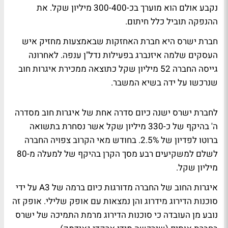
נקבע אולם הוא מוערך בכ-300-400 מיליון שקל. את
ההנפקה תוביל כלל חיתום.
חברת ישרס היא חברת האחזקות שבאמצעות מחזיק איש
העסקים שלמה איזנברג בפעילות נדל"ן ענפה. לאחרונה
גייסה החברה 52 מיליון שקל כתוצאה ממכירת איגרות חוב
שנרכשו על ידה בשיא המשבר.
לחברת ישרס ישנה כיום סדרה אחת של איגרות חוב מסדרה
ה' בהיקף של כ-330 מיליון שקל אשר נסחרת בתשואה
ברוטו לפדיון של 2.5%. בחודש מאי הקרוב צפויה החברה
לשלם למשקיעים רבע מסך הקרן בהיקף של למעלה מ-80
מיליון שקל.
איגרות החוב של החברה מדורגות כיום ברמה של A3 על ידי
סוכנות הדירוג מידרוג והן נמצאות עם אופק שלילי. אופק זה
נובע מן העובדה כי סוכנות הדירוג מרמת התמיכה של ישרס