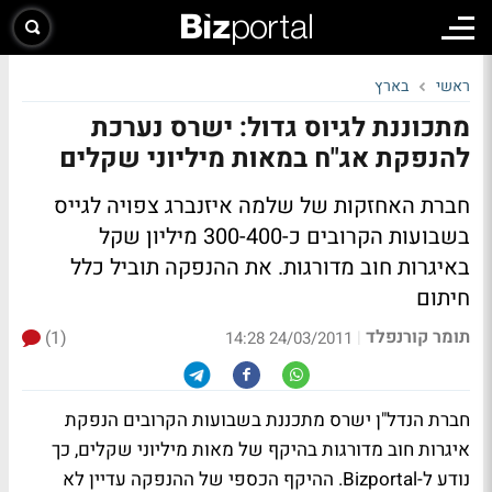
ראשי
בארץ
מתכוננת לגיוס גדול: ישרס נערכת
להנפקת אג"ח במאות מיליוני שקלים
חברת האחזקות של שלמה איזנברג צפויה לגייס
בשבועות הקרובים כ-300-400 מיליון שקל
באיגרות חוב מדורגות. את ההנפקה תוביל כלל
חיתום
תומר קורנפלד
(1)
|
24/03/2011 14:28
חברת הנדל"ן ישרס מתכננת בשבועות הקרובים הנפקת
איגרות חוב מדורגות בהיקף של מאות מיליוני שקלים, כך
נודע ל-Bizportal. ההיקף הכספי של ההנפקה עדיין לא