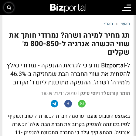
ראשי
בארץ
תג מחיר למירה ושרה? נמרודי חותך את
שווי הכשרה אנרגיה ל-800-850 מ'
שקלים
ל-Bizportal נודע כי לקראת ההנפקה - נמרודי נאלץ
להפחית את שווי החברה הבת שמחזיקה ב-46.3%
מ'מירה' ו'שרה'.
ההנפקה מתוכננת ליום ד' הקרוב
תומר קורנפלד ויוסי פינק
|
21/11/2010 18:09
באמצע השבוע שעבר פרסמה חברת הכשרת הישוב תשקיף
לפיו בכוונתה להנפיק בקרוב את חברת הבת שלה 'הכשרה
אנרגיה'. מהתשקיף עלה כי החברה מתכוונת להנפיק 11-