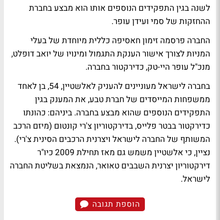
לשנה בגין התפקידים הנוספים אותו הוא מבצע בחברת
ההחזקות של סמי ועידן עופר.
החברה פרסמה זימון חאסיפה כללית מיוחדת של בעלי
המניות לצורך אישור הענקת התגמול ומינויו של יואב דופלט,
מנכ"ל עופר היי-טק, כדירקטור בחברה.
בחברה לישראל מעוניינים להעניק לאלשטיין, 54, בן לאחד
ממשפחות המייסדים של חברת טבע, את המענק בגין
התפקידים הנוספים שהוא מבצע בחברה. ביניהם: כהונתו
כדירקטור בבטר פלייס, בדירקטוריון צ'רי קונטום (מיזם הרכב
המשותף של החברה לישראל ויצרנית הרכבים הסינית צ'רי).
נציין, כי אלשטיין משמש גם מאז תחילת 2009 כיו"ר
דירקטוריון יצרנית השבבים טאואר, הנמצאת בשליטת החברה
לישראל.
הוספת תגובה