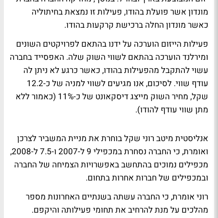
מונדון אשר פועלת בהודו, פעילות זו נמצאת בחיתוליה
כאשר מונדון החלה ברכישת קרקעות בהודו.
פעילות הייזום הוערכה על ידנו בהתאם לפרויקטים השונים
ומירלנד הוערכה בהתאם לשווי השוק שלה. האפסייד בחברה
עשוי להתקבל מהפעילות בהודו, כאשר כרגע לא ניתן לה
עודף שווי. לסיכום, אנו מגיעים לשווי למניה של כ-12.2
שקל, מחיר השוק מייצג דיסקאונט של כ-11% (כאמור ללא
מתן שווי עודף להודו).
אנליסטית מיטב רוני שקל בוחרת את מניית המשביר לצרכן
ואומרת, כי החברה נסחרת במכפילי 9 ל-2007 ו-7.5 ל-2008,
מכפילים נמוכים בהתחשב באפשרויות הצמיחה של החברה
ובמכפילים של חברות אחרות בתחום.
רוני אומרת, כי החברה עשתה בשנתיים האחרונות מספר
מהלכים על מנת להרחיב את תחומי פעילותה והיקפם.