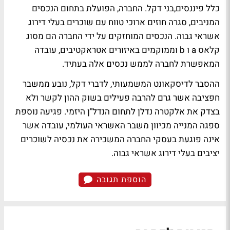
כלל פיננסים,בני דקל. החברה, הפועלת בתחום הנכסים
המניבים, סגרה חוזים ארוכי טווח עם שוכרים בעלי דירוג
אשראי גבוה. הנכסים המוחזקים על ידי החברה הם מסוג
קלאס a ו b וממוקמים באיזורים אטראקטיבים, עובדה
המאפשרת לחברה לממש נכסים אלה בעתיד.
ההסבר לדיסקאונט המשמעותי, לדברי דקל, נובע ממשבר
חפציבה אשר גרם להרבה פעילים בשוק ההון לקשר ולא
בצדק את אלקטרה נדלן לתחום הנדל"ן היזמי. פגיעה נוספת
ספגה המנייה מכיוון משבר האשראי העולמי, עובדה אשר
אינה פוגעת בעסקי החברה המשכירה את נכסיה לשוכרים
יציבים בעלי דירוג אשראי גבוה.
הוספת תגובה