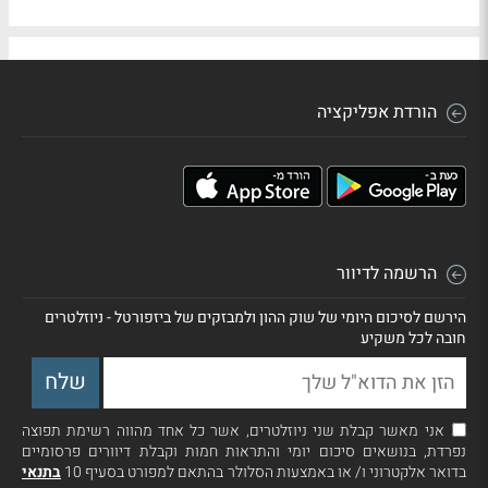
הורדת אפליקציה
הרשמה לדיוור
הירשם לסיכום היומי של שוק ההון ולמבזקים של ביזפורטל - ניוזלטרים
חובה לכל משקיע
אני מאשר קבלת שני ניוזלטרים, אשר כל אחד מהווה רשימת תפוצה
נפרדת, בנושאים סיכום יומי והתראות חמות וקבלת דיוורים פרסומיים
בדואר אלקטרוני ו/ או באמצעות הסלולר בהתאם למפורט בסעיף 10
בתנאי