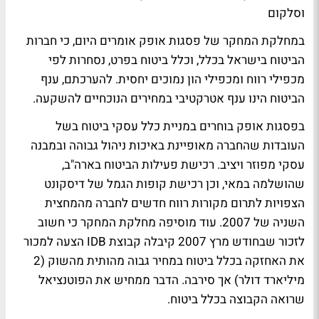
וסלקום
במחלקת המחקר של פסגות אופק אומרים היום, כי חברות
הביטוח בישראל בכלל, וכלל ביטוח בפרט, נסחרות לפי
מכפילי רווח ומכפילי הון נמוכים יחסית. להערכתם, ענף
הביטוח הינו ענף אטרקטיבי במחירים הנוכחיים להשקעה.
בפסגות אופק בוחרים במניית כלל עסקי ביטוח בשל
העובדות שהחברה מאופיינת באיכות ניהול גבוהה ובמבנה
עסקי מפוזר ויציב. רכישת פעילות הביטוח בארה"ב,
שהושלמה במאי, וכן רכישת קופות הגמל של דיסקונט
הצפויות לתרום מקורות רווח חדשים לחברה מהמחצית
השניה של 2007. עוד מוסיפה מחלקת המחקר כי חשוב
לזכור שבחודש מרץ 2007 קיבלה קבוצת IDB הצעה למכור
את האחזקה בכלל ביטוח במחיר גבוה מהותית מהשוק (2
מיליארד דולר) אך סירבה. הדבר ממחיש את הפוטנציאל
שרואה הקבוצה בכלל ביטוח.