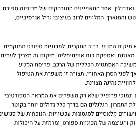
ואדרנלין. אחד המאפיינים המובהקים של מכוניות ספורט
ש והמוארך, המלווים לרוב בעיצובי גריל אגרסיביים,
א מיקום המנוע. ברוב המקרים, למכוניות ספורט ממוקמים
אוזנת ואספקת כוח אופטימלית. מיקום זה מצריך לעתים
למשיכה האסתטית הכללית של הרכב. פריסת המנוע
 לפני הסרן האחורי. תצורה זו משפרת את הטיפול
וויית נהיגה מצוינת
.
ים ונמוכי פרופיל שלא רק משפרים את המראה הספורטיבי
 התמרון. הגלגלים הם בדרך כלל גדולים יותר בקוטר,
חישורים קלאסיים לסגסוגות עכשוויות. הנוכחות של פגושים
ק והעוצמה של מכוניות ספורט, ומרמזת על היכולות