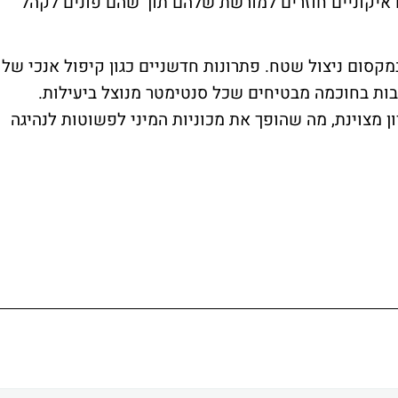
 איקוניים חוזרים למורשת שלהם תוך שהם פונים לקהל
במקסום ניצול שטח. פתרונות חדשניים כגון קיפול אנכי של
בות בחוכמה מבטיחים שכל סנטימטר מנוצל ביעילות.
מצוינת, מה שהופך את מכוניות המיני לפשוטות לנהיגה