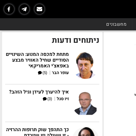
מחשבונים
ניתוחים ודעות
מתחת למכסה המנוע: השינויים
הסודיים שחיל האוויר מבצע
באפאצ'י האמריקאי
|
עופר הבר
(5)
איך להיערך לעידן וגיל הזהב?
|
זיו סגל
(3)
כך התהפך שוק תרופות ההרזיה
- זו שעולה וזו שיורדת