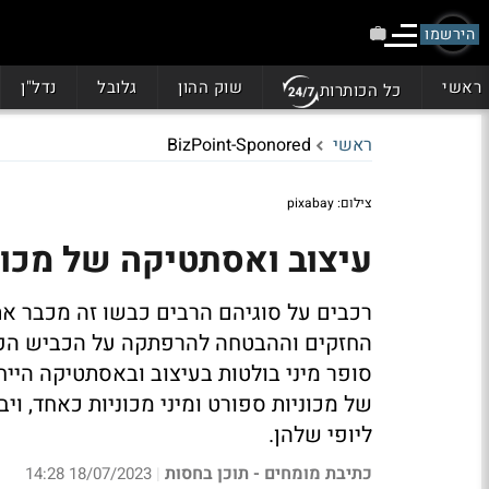
הירשמו
ראשי
שוק ההון
גלובל
נדל"ן
כל הכותרות
ראשי
BizPoint-Sponored
צילום: pixabay
עיצוב ואסתטיקה של מכוני
רכבים על סוגיהם הרבים כבשו זה מכבר את
החזקים וההבטחה להרפתקה על הכביש הפתוח
סופר מיני בולטות בעיצוב ובאסתטיקה היי
של מכוניות ספורט ומיני מכוניות כאחד, ו
ליופי שלהן.
כתיבת מומחים - תוכן בחסות
18/07/2023 14:28
|