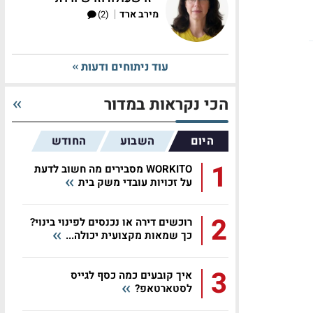
|
מירב ארד
(2)
עוד ניתוחים ודעות
הכי נקראות במדור
היום
השבוע
החודש
1
WORKITO מסבירים מה חשוב לדעת
על זכויות עובדי משק בית
2
רוכשים דירה או נכנסים לפינוי בינוי?
כך שמאות מקצועית יכולה...
3
איך קובעים כמה כסף לגייס
לסטארטאפ?