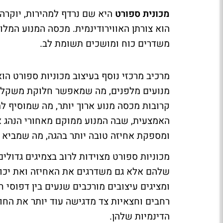
מכונית ספורט
היא שם נרדף למהירות, יוקרה 
הוא צורתן האווירודינמית. מכסה המנוע המלוט
משדרים כוח ומושכים תשומת לב
.
מרכיב מרכזי נוסף בעיצוב מכוניות ספורט הו
מנועים מלפנים, מה שמאפשר חלוקת משקל מ
קרובות מכסה מנוע ארוך יותר, מה שמוסיף 
האמצעית, שבה המנוע ממוקם מאחורי הנהג אך
ומספקת אחיזה טובה יותר בהגה, מה שמביא לח
מכוניות ספורט מצוידות לרוב בצמיגים גדול
שלהם אלא גם משדרגים את האחיזה ואת יכולת
ומציגים עיצובים מורכבים שנעים בין דפוסי 
רחבים וחצאיות צד מדגישה עוד יותר את החוז
הדינמיות שלהן
.