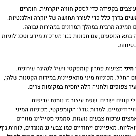
עוצבים בקפידה כדי לספק חוויה יוקרתית. חומרים
משים בדרך כלל כדי לעורר תחושה של יוקרה ואלגנטיות.
ם תמיכה מרבית במהלך תמרונים במהירות גבוהה.
תא הנוסעים, עם תכונות כגון מערכות מידע וטכנולוגיות
בטיחות
.
מיני
מציעות פתרון קומפקטי ויעיל לנהיגה עירונית.
 החלל. מכוניות מיני מתאפיינות במידות הקטנות שלהן,
עיר צפופים ולחניה קלה יחסית במקומות צרים
.
לי קווים ישרים. שפת עיצוב זו נותנת עדיפות
ירודינמיים. למרות גודלן הקומפקטי, מכוניות המיני
מצים ערכות צבעים נועזות, סממני סטיילינג מוזרים
ליות. מאפיינים ייחודיים כמו צבעי גג מנוגדים, לוחות גוף