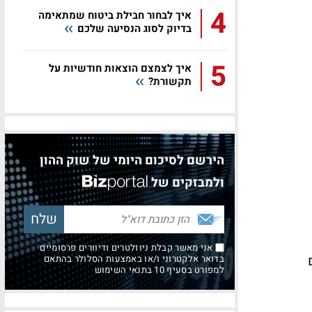
4
איך לבחור חבילת ביטוח שמתאימה
בדיוק לסוג הנסיעה שלכם
5
איך לצמצם הוצאות חודשיות על
תקשורת?
הירשם לסיכום היומי של שוק ההון
ולמבזקים של
אני מאשר קבלת ניוזלטרים ודיוורים פרסומיים
בדואר אלקטרוני ו/או באמצעות הסלולר בהתאם
למפורט בסעיף 10 בתנאי השימוש