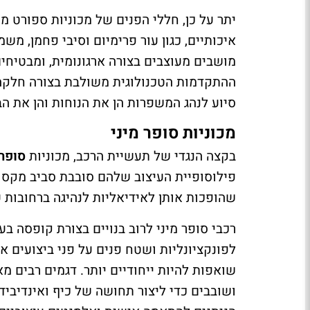
יתר על כן, חללי הפנים של מכוניות ספורט מ
איכותיים, כגון עור פרימיום וסיבי פחמן, מש
מושבים מעוצבים בצורה ארגונומית, ומבטיחי
ההתקדמות הטכנולוגית משולבת בצורה חלקה ב
סיוע לנהג המשפרות הן את הנוחות והן את ה
מכוניות סופר מיני
בקצה הנגדי של תעשיית הרכב, מכוניות
סופר 
פילוסופיית העיצוב שלהם סובבת סביב מקסום
שהופכות אותן לאידיאליות לנהיגה ברחובות 
רכבי סופר מיני לרוב בנויים בצורת קופסה בע
לפונקציונליות ושטח פנים על פני ביצועים אוו
שואפות להיות ייחודיים יותר. דגמים רבים מא
ושובבים כדי ליצור תחושה של כיף ואינדיבידוא