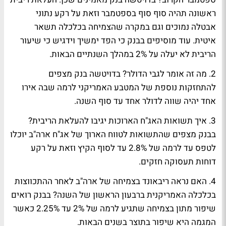
ראשונה תהיה סוף סוף בספטמבר וזאת על רקע נתוני
אבטלה נמוכים וגם במקרה שהצמיחה בכלכלה תשאר
איטית. עוד מוסיפים בבנק כי הפד ימשיך וידגיש כי שיעור
הריבית לא יעלה על 2% במהלך השנתיים הבאות.
2. מה זה אומר לגבי הדולר?
בדויטשה בנק מצפים
להתחזקות נוספת של המטבע האמריקני לרמה שבה אירו
אחד יהיה שווה לדולר אחד עד סוף השנה.
3. איך תשואות האג"ח הארוכות יגיבו להעלאת הריבית?
בבנק מצפים שהתשואות לטווח הארוך של אג"ח ארה"ב יוכלו
לטפס עד לרמה של 2.8% עד לסוף הקיץ וזאת על רקע
דוחות תעסוקה חזקים.
4. האם נראה ריבאונד בצמיחה של ארה"ב לאחר ההתכווצות
בכלכלה האמריקנית ברבעון הראשון של השנה?
בבנק רואים
שיפור מתון בצמיחה שתגיע לרמה של 2% עד 2.25% כאשר
המגמה היא שיפור בתוצר בשנים הבאות.