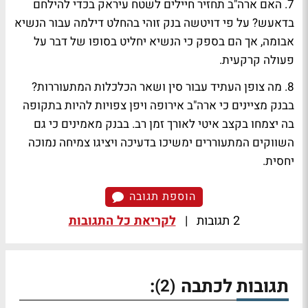
7. האם ארה"ב תחזיר חיילים לשטח עיראק בכדי להילחם
בדאעש?
על פי דויטשה בנק זוהי בהחלט דילמה עבור הנשיא
אבומה, אך הם בספק כי הנשיא יחליט בסופו של דבר על
פעולה קרקעית.
8. מה צופן העתיד עבור סין ושאר הכלכלות המתעוררות?
בבנק מציינים כי ארה"ב אירופה ויפן צפויות להיות בתקופה
בה יצמחו בקצב איטי לאורך זמן רב. בבנק מאמינים כי גם
השווקים המתעוררים ימשיכו בדעיכה ויציגו צמיחה נמוכה
יחסית.
הוספת תגובה
2 תגובות
|
לקריאת כל התגובות
תגובות לכתבה
:
(2)