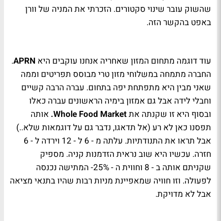
שהשוק עובר שינוי סקטורים. הזכרתי את המניה של וורן
באפט בהקשר הזה.
עוד דוגמה מתחום המזון שאחריה אנחנו עוקבים היא
APRN
.
החברה מתמחה במשלוחי מזון טרי מבוסס תפריטים וממה
שאני מבין היא מתפתחת יפה בתחום. עברה הרבה קשיים
וחבלי לידה אבל גם אמזון בימיה הראשונים עברה כאלו
ובסוף היא זו שקנתה את
Whole Food Market
.
אותה
תפסנו כאן לא רע (אל תדאגו, נדבר גם על דוגמאות שלא..)
אבל תראו את התנודתיות. עלתה מ - 6 ל - 12 וירדה ל - 6
חזרה. עכשיו היא שוב נראית הזדמנות קניה. מספיק
שקניתם אותה ב - 8 וחווית ה - 25%- המתישה נכנסה
לפעולה. וזו חוויה שמאפיינת מניות רבות שהיו בתנאי מציאה
אבל לא מדויקת.