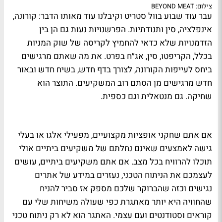
צילום: BEYOND MEAT
עבר עוד שבוע בוול סטריט וקיבלנו עוד מאותו הדבר: קורונה,
אינפלציה, סין ותנודתיות. הפרשנויות נעות גם הן בין
הזדמנויות שלא כדאי להחמיץ לקריסה של שוק המניות
בכלל, הקריפטו, סין, אג״ח בפרט. את מה שאתם מרגישים
ביחס לעייפות הקורונה, לצורך בדף חדש, בשיח חדש ובאור
חדש מרגישים מן הסתם רוב המשקיעים. התוצר הוא
שחיקה. גם מנטאלית וגם כספית.
אם אתם שחקני אופציות מקצועיים, מפעילי אלגו או בעלי
גישה לאמצעים שאינם נחלתם של משקיעים ביתיים אולי
תוכלו להרוויח בכל מצב. אם אתם משקיעים ביתיים, עושים
לעצמכם את הניתוח הטכני, נעזרים במידע של אתרים
נגישים וכזה שהברוקר שלכם מספק אז סביר להניח
שהחוויה היא יותר מאתגרת כפי שעולה משיחות שלי עם
קוראים וסטודנטים ועם עצמי. האתגר הוא לא רק ניתוח טכני