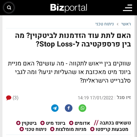
ראשי
ניתוח טכני
האם לתת עוד הזדמנות לביטקוין? מה
בין פרספקטיבה ל-Stop Loss?
שווקים בין ייאוש לתקווה - מה עושים? האם מניית
ביונד מיט מאכזבת או שהעליות יגיעו? ומה לגבי
סלברייט הישראלית?
זיו סגל
(3)
|
17/01/2022 14:19
נושאים בכתבה
אדומים
ביונד מיט
ביטקוין
מטבעות קריפטו
מניות מומלצות
ניתוח טכני