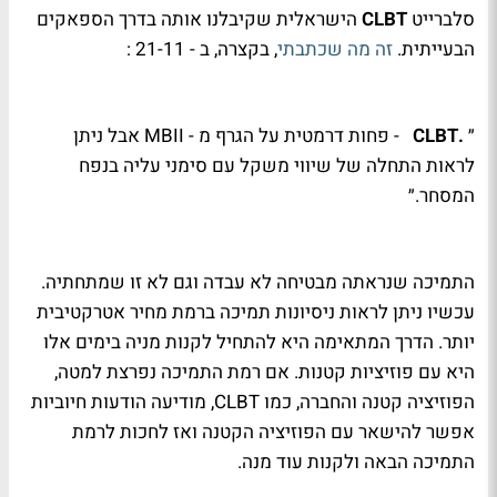
סלברייט
CLBT
הישראלית שקיבלנו אותה בדרך הספאקים
הבעייתית.
זה מה שכתבתי
, בקצרה, ב - 21-11 :
״
.
CLBT
- פחות דרמטית על הגרף מ -
MBII
אבל ניתן
לראות התחלה של שיווי משקל עם סימני עליה בנפח
המסחר.״
התמיכה שנראתה מבטיחה לא עבדה וגם לא זו שמתחתיה.
עכשיו ניתן לראות ניסיונות תמיכה ברמת מחיר אטרקטיבית
יותר. הדרך המתאימה היא להתחיל לקנות מניה בימים אלו
היא עם פוזיציות קטנות. אם רמת התמיכה נפרצת למטה,
הפוזיציה קטנה והחברה, כמו
CLBT
, מודיעה הודעות חיוביות
אפשר להישאר עם הפוזיציה הקטנה ואז לחכות לרמת
התמיכה הבאה ולקנות עוד מנה.