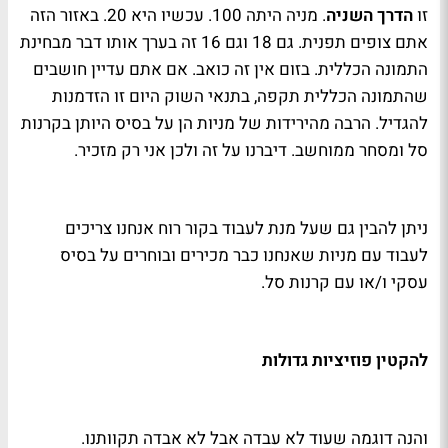
זו
הדרך השניה
. מניה היתה 100. עכשיו היא 20. באזור הזה
אתם צופים תפנית. גם 18 וגם 16 זה בערך אותו דבר מבחינת
התמונה הכללית. בזום אין זה כואב. אם אתם עדיין חושבים
שהתמונה הכללית תקפה, בתנאי השוק היום זו הזדמנות
להגדיל. הרבה מהירידות של מניות הן על בסיס היותן בקרנות
סל ומסחר ממוחשב. דיברנו על זה ולכן אני רק מזכיר.
ניתן להבין גם שעל מנת לעבוד בקור רוח אנחנו צריכים
לעבוד עם מניות שאנחנו כבר מכירים ובוחרים על בסיס
עסקי ו/או עם קרנות סל.
להקטין פוזיציות גדולות
והנה דוגמה שעוד לא עבדה אבל לא אבדה תקוותנו.