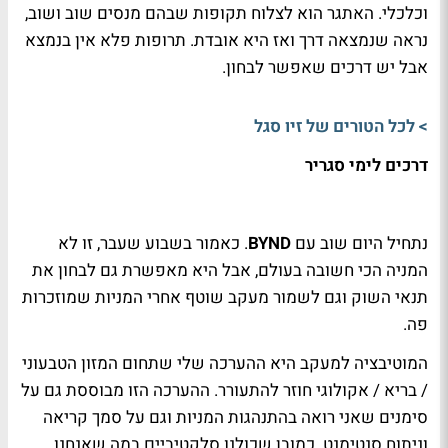
וכלכלי. האתגר הוא לצלוח תקופות שבהם מנסים שוב ושוב,
נראה שנמצאה דרך ואז היא אובדת. תרופות פלא אין בנמצא
אבל יש דרכים שאפשר לבחון.
> לכל הטורים של זיו סגל
דרכים לימי סגריר
נתחיל היום שוב עם
BYND
. כאמור בשבוע שעבר, זו לא
המניה הכי חשובה בעולם, אבל היא מאפשרת גם לבחון את
תנאי השוק וגם לשמור מעקב שוטף אחרי המניות שמוזכרות
פה.
המוטיבציה למעקב היא ההערכה שלי שתחום המזון הטבעוני
/ בריא / אקולוגי חוזר להתעורר. ההערכה הזו מבוססת גם על
סימנים שאני רואה בהתנהגות המניות וגם על סמך קריאה
וניתוח סנטימנט. כמובן שכולנו סלקטיביים במה שאנחנו