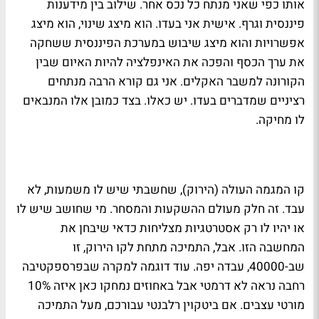
אותו כפי שאני מנתח כל נכס אחר. שילוב בין מידענות
פיננסית וגרף. אישית אני בעדו. הוא מיצג שינוי, הוא מיצג
אפשרויות והוא מיצג שיבוש במערכת הפיננסית ששחקה
את ערך הכסף והפכה את האינפלציה להיות האיום שבין
הקורונה למשבר האקלים. אני גם קורא הרבה מנתחים
רציניים שמדברים בעדו. יש כאלו. בצד כמובן אלו המנבאים
לו מחיקה.
קו המגמה העולה (הירוק), שחשבתי שיש לו משמעות, לא
עבד. זה חלק מעולם ההשקעות והמסחר. מי שחושב שיש לו
או יהיו לו רק אסטרטגיות מצליחות כדאי שיבחן את
המחשבה הזו. אבל, התמיכה מתחת לקו הירוק, זו
שב-40000, עבדה יפה. עוד דוגמה למקרה שבפרספקטיבה
רחבה נראה לא דרמטי אבל באחוזים נמחקו כאן איזה 10%
מורטי עצבים. אם ביטקוין רלבנטי עבורכם, מעל התמיכה