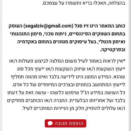
בהצלחה, תאכלו בריא ותשמרו על עצמכם.
כותב המאמר הינו זיו סגל (
segalziv@gmail.com
) העוסק
בתחום השווקים הפיננסיים, ניתוח טכני, מימון התנהגותי
ואימון מנטלי, בעל עיסוקים מגוונים בתחום באקדמיה
ובפרקטיקה.
*אין לראות באמור לעיל משום המלצה לביצוע פעולות ו/או
ייעוץ השקעות ו/או שיווק השקעות ו/או ייעוץ מכל סוג
שהוא. המידע המוצג הינו לידיעה בלבד ואינו מהווה תחליף
לייעוץ המתחשב בנתונים ובצרכים המיוחדים של כל אדם.
כל העושה במידע הנ"ל שימוש כלשהו - עושה זאת על דעתו
בלבד ועל אחריותו הבלעדית. החברה ו/או הכותבים מחזיקים
ו/או עלולים להחזיק חלק מן הניירות המוזכרים לעיל.
הוספת תגובה