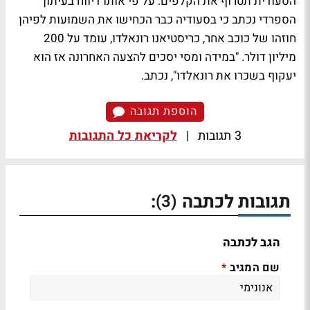
הסעודית תטרוף את הקלפים. על פי אותו דיווח בעיתון
הספרדי נכתב כי בסעודיה כבר הכחישו את השמועות לפיהן
חוזהו של כוכב אחר, כריסטיאנו רונאלדו, עומד על 200
מיליון דולר. "במידה ומסי יסכים להצעה האחרונה אז הוא
יעקוף בשכרו את רונאלדו", נכתב.
הוספת תגובה
3 תגובות
|
לקריאת כל התגובות
תגובות לכתבה
:
(3)
הגב לכתבה
שם המגיב
*