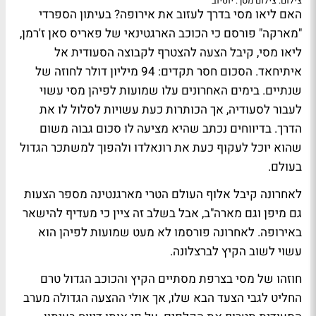
צילום: צילום מסך: יוטיוב
האם ליאו מסי בדרך לעזוב את אירופה? בעיתון הספרדי
"מארקה" פורסם כי הכוכב הארגטינאי של פאריס סאן ז'רמן,
ליאו מסי, קיבל הצעה להצטרף לקבוצה הסעודית אל
איתיחאד. הסכום חסר תקדים: 94 מיליון דולר לחוזה של
שנתיים. בימים האחרונים עלו שמועות לפיהן מסי עשוי
לעבור לסעודיה, אך הכותרות כעת עשויות לסלול לו את
הדרך. בדיווחים נכתב שהיא מציעה לו סכום גבוה משום
שהוא יוכל לעקוף כעת את רונאלדו ולהפוך למשתכר הגדול
בעולם.
לאחרונה קיבל אלוף העולם הטרי מארגנטינה מספר הצעות
גם מיפן וגם מארה"ב, אבל בשלב זה ציין כי מעדיף להישאר
באירופה. לאחרונה פורסמו לא מעט שמועות לפיהן הוא
עשוי לשוב הקיץ לברצלונה.
חוזהו של מסי בצרפת מסתיים הקיץ והכוכב הגדול טרם
החליט לגבי הצעד הבא שלו, אך אולי ההצעה הגדולה מערב