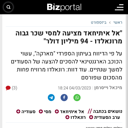
ראשי
ביזספורט
"אל איתיחאד מציעה למסי שכר גבוה
מרונאלדו - 94 מיליון דולר"
על פי הדיווח בעיתון הספרדי "מארקה", עשוי
הכוכב הארגנטינאי להסכים להצעה של הסעודים
למשך שנתיים. עוד דווח: רונאלדו מרוויח פחות
מהסכום שפורסם
מיכאל וייסרמן
(3)
|
04/03/2023 18:24
נושאים בכתבה
אל איתיחאד
מסי
סעודיה
ערב הסעודית
רונאלדו