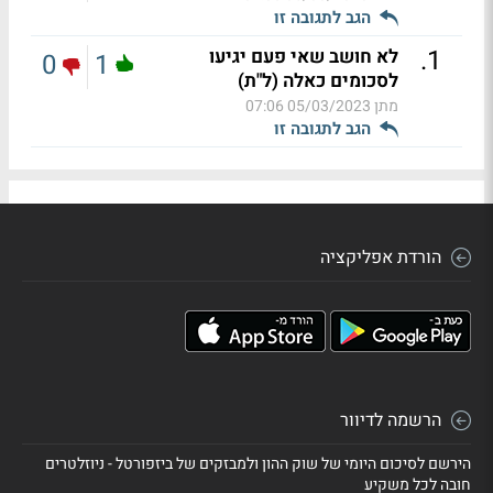
הגב לתגובה זו
.
1
לא חושב שאי פעם יגיעו
0
1
לסכומים כאלה (ל"ת)
מתן
05/03/2023 07:06
הגב לתגובה זו
הורדת אפליקציה
הרשמה לדיוור
הירשם לסיכום היומי של שוק ההון ולמבזקים של ביזפורטל - ניוזלטרים
חובה לכל משקיע