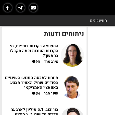
מחשבונים
ניתוחים ודעות
התשואה בקרנות כספיות, מי
הקרנות הטובות וכמה תקבלו
בהמשך?
|
מירב ארד
(4)
מתחת למכסה המנוע: השינויים
הסודיים שחיל האוויר מבצע
באפאצ'י האמריקאי
|
עופר הבר
(6)
בורוכוב: 5.1 מיליון לארבעה
חדרים חדשים, 3.7 מיליון