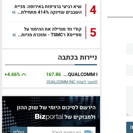
4
שיא רביעי ברציפות באירופה: מניית
השבבים שזינקה 414% מתחילת...
5
קת׳י ווד מגדילה את ההימור על
ספייסX ו־TSMC - ומוכרת מניות...
ניירות בכתבה
+4.66%
167.86
QUALCOMM I...
למעבר לעמוד QUALCOMM INC
הירשם לסיכום היומי של שוק ההון
ולמבזקים של
ה