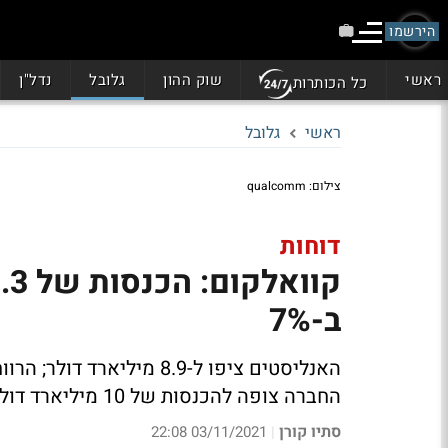
הירשמו
ראשי
שוק ההון
גלובל
נדל"ן
כל הכותרות
ראשי
גלובל
צילום: qualcomm
דוחות
ב-7%
החברה צופה להכנסות של 10 מיליארד דולר ברבעון הרביעי של השנה - מעל צפי האנליסטים
סתיו קורן
03/11/2021 22:08
|