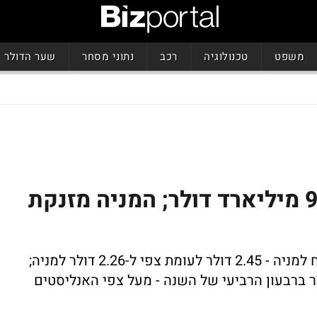
משפט
טכנולוגיה
רכב
נתוני מסחר
שער הדולר
קוואלקום: הכנסות של 9.3 מיליארד דולר; המניה מזנקת
האנליסטים ציפו ל-8.9 מיליארד דולר; הרווח למניה - 2.45 דולר לעומת צפי ל-2.26 דולר למניה;