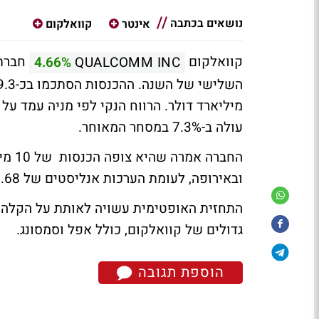
נושאים בכתבה
אינטר
קוואלקום
קוואלקום
חברת 
4.66%
QUALCOMM INC
עולה ב-7.3% במסחר המאוחר.
החבר
ובאירופה, לעומת הערכות אנליסטים של 9.68 מיליארד דולר.
התחזית האופטימית עשויה לאותת על הקלה ב
גדולים של קוואלקום, כולל אפל וסמסונג.
הוספת תגובה