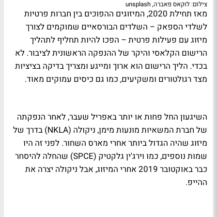
צילום: לוקאס פאברה, unsplash
מאז תחילת 2020, המיזוגים ההפוכים בין חברות פרטיות
לשלדי הספאק – השלדים הבורסאיים שמוקמים לצורך
מיזוג עם פעילות פרטית – הפכו להיות תחליף לתהליך
הרישום הקלאסי והיקר של ההנפקה הראשונית לציבור. לא
בכדי. הליך הרישום הוא ארוך ומייגע ומצריך בדיקה בציציות
מצד רגולטורים ומשקיעים, כמו גם כיסים עמוקים מאוד.
השיגעון החל פחות או יותר באפריל שעבר, לאחר הנפקתה
של חברת המשאיות מונעות מימן, ניקולה (NKLA) בדרך של
מיזוג שהיה הגדול ביותר אחרי מארס השחור. לפני זה היו
שמות נוספים, כמו וירג'ין גלקטיק (SPCE) שהחלה להיסחר
כבר באוקטובר 2019 אחרי המיזוג, אבל ניקולה יצרה את
ההייפ.