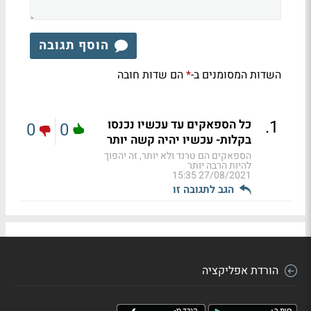
הוסף תגובה
השדות המסומנים ב-
הם שדות חובה
*
.
1
כל הספאקים עד עכשיו נכנסו
0
0
בקלות- עכשיו יהיה קשה יותר
הספאקים הם טרנד ולא יותר, זה יהפוך
להיות הרבה יותר
27/08/2021 15:35
הגב לתגובה זו
הורדת אפליקציה