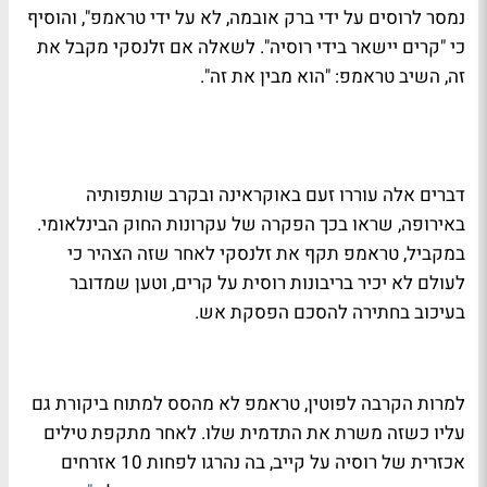
נמסר לרוסים על ידי ברק אובמה, לא על ידי טראמפ", והוסיף
כי "קרים יישאר בידי רוסיה". לשאלה אם זלנסקי מקבל את
זה, השיב טראמפ: "הוא מבין את זה".
דברים אלה עוררו זעם באוקראינה ובקרב שותפותיה
באירופה, שראו בכך הפקרה של עקרונות החוק הבינלאומי.
במקביל, טראמפ תקף את זלנסקי לאחר שזה הצהיר כי
לעולם לא יכיר בריבונות רוסית על קרים, וטען שמדובר
בעיכוב בחתירה להסכם הפסקת אש.
למרות הקרבה לפוטין, טראמפ לא מהסס למתוח ביקורת גם
עליו כשזה משרת את התדמית שלו. לאחר מתקפת טילים
אכזרית של רוסיה על קייב, בה נהרגו לפחות 10 אזרחים