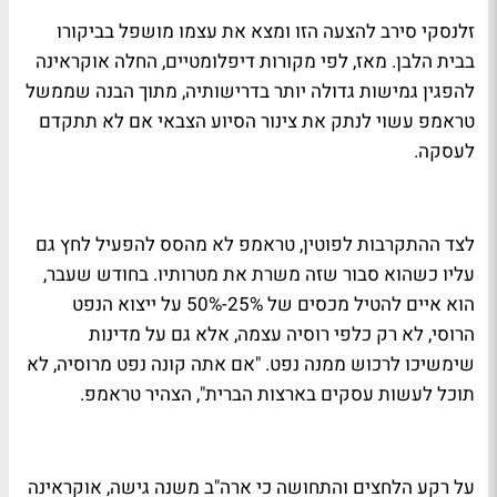
זלנסקי סירב להצעה הזו ומצא את עצמו מושפל בביקורו
בבית הלבן. מאז, לפי מקורות דיפלומטיים, החלה אוקראינה
להפגין גמישות גדולה יותר בדרישותיה, מתוך הבנה שממשל
טראמפ עשוי לנתק את צינור הסיוע הצבאי אם לא תתקדם
לעסקה.
לצד ההתקרבות לפוטין, טראמפ לא מהסס להפעיל לחץ גם
עליו כשהוא סבור שזה משרת את מטרותיו. בחודש שעבר,
הוא איים להטיל מכסים של 25%-50% על ייצוא הנפט
הרוסי, לא רק כלפי רוסיה עצמה, אלא גם על מדינות
שימשיכו לרכוש ממנה נפט. "אם אתה קונה נפט מרוסיה, לא
תוכל לעשות עסקים בארצות הברית", הצהיר טראמפ.
על רקע הלחצים והתחושה כי ארה"ב משנה גישה, אוקראינה