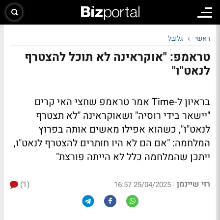
ראשי
גלובל
טראמפ: "אוקראינה לא תוכל להצטרף
לנאט"ו"
בראיון ל-Time אמר טראמפ שחצי האי קרים
"יישאר בידי רוסיה" ושאוקראינה "לא תצטרף
לנאט"ו", כשהוא אפילו מאשים אותה בפרוץ
המלחמה: "אם הם לא היו חותרים להצטרף לנאט"ו,
ייתכן שהמלחמה כלל לא הייתה פורצת"
רוי שיינמן
(1)
|
25/04/2025 16:57