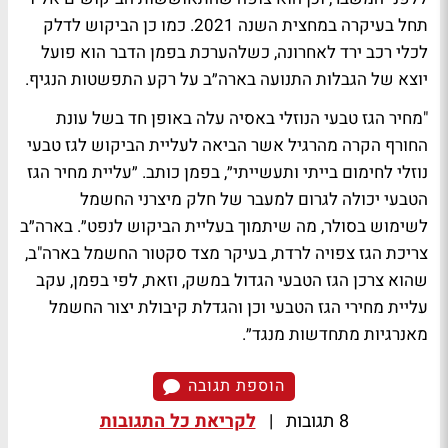
תחל בעיקרה במחצית השנה 2021. כמו כן הביקוש לדלק
לכלי רכב ירד לאחרונה, כשלהערכת בפמן הדבר הוא פועל
יוצא של הגבלות התנועה בארה״ב על רקע התפשטות הנגיף.
"מחיר הגז טבעי הנוזלי באסיה עלה באופן חד בשל עונת
החורף הקרה מהרגיל אשר הביאה לעליית הביקוש לגז טבעי
נוזלי לחימום בייתי ותעשייתי״, בפמן כותב. ״עליית מחיר הגז
הטבעי יכולה לגרום למעבר של חלק מיצרני החשמל
לשימוש בסולר, מה שיתמוך בעליית הביקוש לנפט״. בארה״ב
צריכת הגז צפויה לרדת, בעיקר מצד סקטור החשמל בארה"ב,
שהוא צרכן הגז הטבעי הגדול במשק, וזאת, לפי בפמן, עקב
עליית מחירי הגז הטבעי וכן והגדלת קיבולת יצור החשמל
מאנרגיות מתחדשות מנגד״.
הוספת תגובה
8 תגובות
|
לקריאת כל התגובות