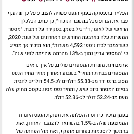
העלייה בתעסוקה בענף הנפט עשויה להצביע על כך שהענף
עבר את הגרוע מכל במשבר הנוכחי״, כך כותב הכלכלן
הראשי של לאומי, ד״ר גיל בפמן, בסקירה על המגזר. ״מספר
המשרות עלה בארבעת החודשים האחרונים של שנת 2020,
כשדצמבר לבדו נוספו 4,592 משרות״, הוא מזכיר אך מסייג
כי ״המספר עדיין נמוך ב-13% מהרמה שהייתה לפני שנה”.
אז מבחינת משרות המספרים עולים, על איך נראים
המספרים בגזרת המחיר? בשבוע האחרון מחיר מחיר הנפט
מסוג ברנט ירד מכ-55.88 דולרים לכ-54.5 דולרים לחבית
בסיום המסחר ביום שישי, ומחיר נפט מסוג טקסס מתוק עלה
מעט מכ-52.24 דולר לכ-52.36 דולר.
בפמן מזכיר כי רוסיה העלתה את תפוקת הנפט היומית
הממוצעת שלה ב-1.5% בהשוואה לדצמבר האחרון, זאת
בהמשך להסכמות בפורום אופק+, זאת מול הפחתה של