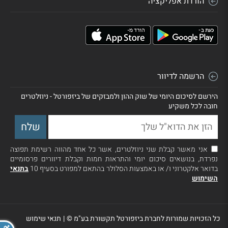
הורדת אפליקציה
הרשמה לדיוור
הירשם לסיכום היומי של שוק ההון ולמבזקים של ביזפורטל - ניוזלטרים
חובה לכל משקיע
אני מאשר קבלת שני ניוזלטרים, אשר כל אחד מהווה רשימת תפוצה
נפרדת, בנושאים סיכום יומי והתראות חמות וקבלת דיוורים פרסומיים
בדואר אלקטרוני ו/ או באמצעות הסלולר בהתאם למפורט בסעיף 10
בתנאי
השימוש
כל הזכויות שמורות לחברת ביזפורטל תקשורת בע"מ ©
|
תנאי שימוש