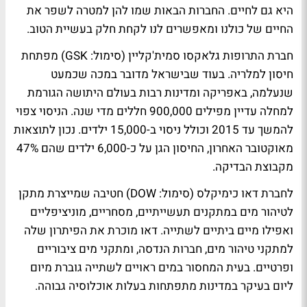
היא גם לחיים. החברות הבאות שמו להן למטרה לשפר את
החיים של כולנו ומאפשרים לנו לקחת חלק בעשיית הטוב.
חברת התרופות גלאקסו סמית'קליין (סימול: GSK) מפתחת
חיסון למלריה. בעוד שבישראל מדובר במכה שכמעט
שנעלמה, באפריקה ומדינות רבות בעולם היתושה הגורמת
למחלה עדיין מפילים 900,000 חללים מדי שנה. הניסוי צפוי
להמשך עד 2015 וכולל ניסוי ב-15,000 ילדים. נכון לתוצאות
מאוקטובר האחרון, החיסון הגן על כ-6,000 ילדים שהם 47%
מקבוצת הבדיקה.
לחברת דאו כימיקלס (סימול: DOW) חטיבה שמייצרת מתקן
לטיהור מים במתקנים תעשייתיים, מסחריים, מוניציפליים
ואפילו מיים ביתיים לשתייה. דאו מוכרת את הפיתרון שלה
למתקני טיהור מים, חברות הנדסה, ומתקני מים ציבוריים
ופרטיים. בעית המחסור במים ראויים לשתייה גוברת מיום
ליום בעיקר במדינות מתפתחות בעלות אוכלוסיה גבוהה.