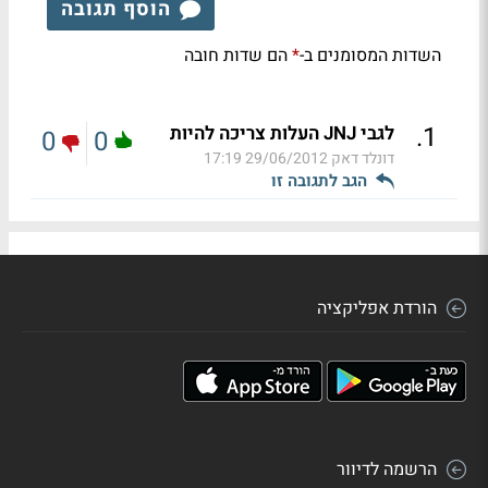
הוסף תגובה
השדות המסומנים ב-
הם שדות חובה
*
.
1
לגבי JNJ העלות צריכה להיות
0
0
דונלד דאק
29/06/2012 17:19
הגב לתגובה זו
הורדת אפליקציה
הרשמה לדיוור