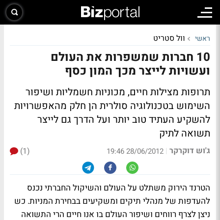
וול סטריט
ראשי
10 חברות שמשפרות את העולם
ועשויות לייצר מכך המון כסף
תרופות מצילות חיים, מכוניות חשמליות ושיפור
השימוש בטכנולוגיה סולרית הן חלק מהאפשרויות
להשקיע העתיד טוב יותר ועל הדרך גם לייצר
תשואה לתיק
ג'וש דוקרקר
(1)
|
28/06/2012 19:46
הטרנד הירוק משתלט על העולם והשיקול החברתי נכנס
להעדפות של מנהלי תיקים ומשקיעים בבחירת המניות. כש
ניצן לצרף רווחים ושיפור העולם בו אנו חיים הרי התשואה