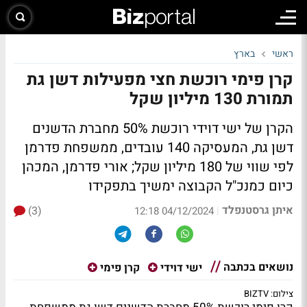
ראשי
בארץ
קרן פימי רוכשת חצי מפעילות דשן גת
תמורת 130 מיליון שקל
הקרן של ישי דוידי רוכשת 50% מחברת הדשנים
דשן גת, המעסיקה 140 עובדים, ממשפחת פדרמן
לפי שווי של 180 מיליון שקל; אורי פדרמן, המכהן
כיום כמנכ"ל הקבוצה ימשיך בתפקידו
איתן גרסטנפלד
(3)
|
04/12/2024 12:18
נושאים בכתבה
ישי דוידי
קרן פימי
צילום: BIZTV