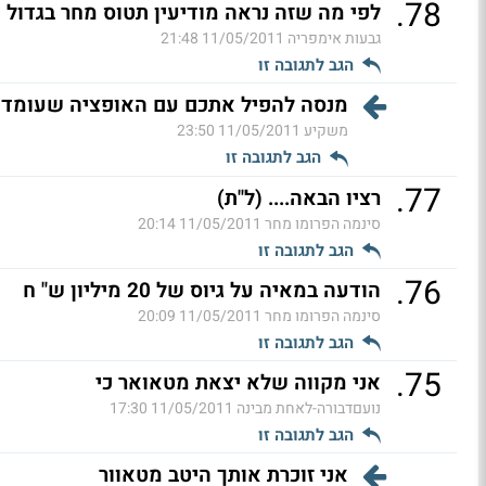
.
78
לפי מה שזה נראה מודיעין תטוס מחר בגדול 
גבעות אימפריה
11/05/2011 21:48
הגב לתגובה זו
מנסה להפיל אתכם עם האופציה שעומדת
משקיע
11/05/2011 23:50
הגב לתגובה זו
.
77
רציו הבאה.... (ל"ת)
סינמה הפרומו מחר
11/05/2011 20:14
הגב לתגובה זו
.
76
הודעה במאיה על גיוס של 20 מיליון ש" ח
סינמה הפרומו מחר
11/05/2011 20:09
הגב לתגובה זו
.
75
אני מקווה שלא יצאת מטאואר כי
נועםדבורה-לאחת מבינה
11/05/2011 17:30
הגב לתגובה זו
אני זוכרת אותך היטב מטאוור