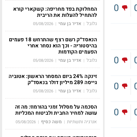
0
המחלוקת בפד מחריפה: קשקארי קורא
להתחיל להעלות את הריבית
גלובל
אדיר בן עמי
05/08/2026
|
|
הנאסד״ק רשם רצף שהתרחש 18 פעמים
בהיסטוריה - וכך הוא נסחר אחרי
הפעמים הקודמות
0
גלובל
אדיר בן עמי
05/08/2026
|
|
זינקה 24% ביום המסחר הראשון: אטוביה
גייסה 289 מיליון דולר בנאסד״ק
0
גלובל
אדיר בן עמי
05/08/2026
|
|
הסכמה על מסלול זמני בהורמוז: מה זה
0
עושה למחיר החבית ולביטוח המכליות
אנרגיה ותשתיות
משה כסיף
05/08/2026
|
|