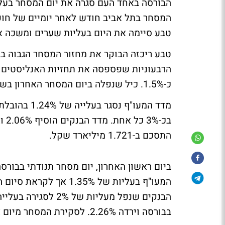
הבורסה באחד העם סגרה את יום המסחר בעלי
המסחר בתל אביב חודש לאחר יומיים של חופ
טבע סיימה את היום בעליות שערים ומשכה את
הרבעוניות שפספסה את תחזיות האנליסטים ב
כ-1.5%. כיל שנפלה ביום המסחר האחרון בשיעור חד סגרה היום בעלייה של 2.6%.
מדד המעו"ף נ
התסכם ב-1.721 מיליארד שקל.
המעו"ף בעליות של .35%
בבורסה וירדה 2.26%.
לסקירת המסחר מיום א