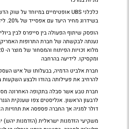
מניות במרכז
כלכלני UBS אופטימיים במיוחד על ש
בשידרוג מחיר היעד עם אפסייד של 20%.
ליד
הופסק שיתוף הפעולה בין סייפרס לבין ביוליי
ומקסיקו.
לידיעה בהרחבה
חברת אלביט הדמיה, בבעלותו של איש העסקי
להרחיב את פעילותה בהודו ולבצע השקעות ב
חברת טבע אשר סבלה בתקופה האחרונה מסנט
דולר למניה אך החברה פספסה את תחזיות הא
משקיעי הזדמנות ישראלית (הזדמנות יהש) י