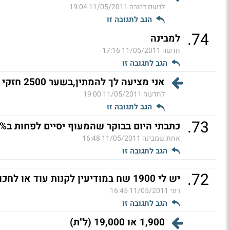
לנועם דבורה
11/05/2011 19:04
הגב לתגובה זו
.
74
למבינה
חדשה
11/05/2011 17:16
הגב לתגובה זו
אני מציעה לך להמתין,בשער 2500 חזקי קצת (ל"ת)
לחדשה
11/05/2011 19:00
הגב לתגובה זו
.
73
כתבתי היום בבוקר שהמעוף יסיים לפחות ב1%
אחת שמבינה
11/05/2011 16:48
הגב לתגובה זו
.
72
יש לי 1900 שח במודיעין לקנות עוד או לחכות תוד (ל"ת)
רוני
11/05/2011 16:45
הגב לתגובה זו
1,900 או 19,000 (ל"ת)