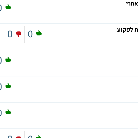
אחרי
0
 לפקוע
0
0
0
0
0