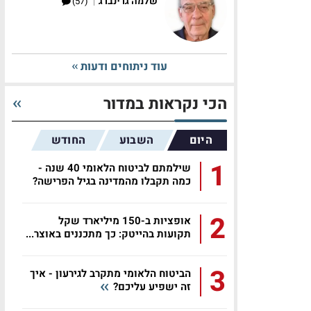
|
שלמה גרינברג
(57)
עוד ניתוחים ודעות
הכי נקראות במדור
היום
השבוע
החודש
1
שילמתם לביטוח הלאומי 40 שנה -
כמה תקבלו מהמדינה בגיל הפרישה?
2
אופציות ב-150 מיליארד שקל
תקועות בהייטק: כך מתכננים באוצר...
3
הביטוח הלאומי מתקרב לגירעון - איך
זה ישפיע עליכם?