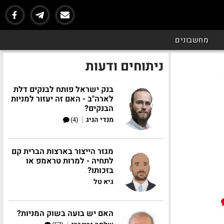
מחשבונים
ניתוחים ודעות
בנק ישראל פותח לבנקים דלת
לארה"ב - האם זה יעזור למניות
הבנקים?
|
מנדי הניג
(4)
מגזר הייצור בארצות הברית קם
לתחיה - למרות טראמפ או
בזכותו?
גיא טל
האם יש בועה בשוק המניות?