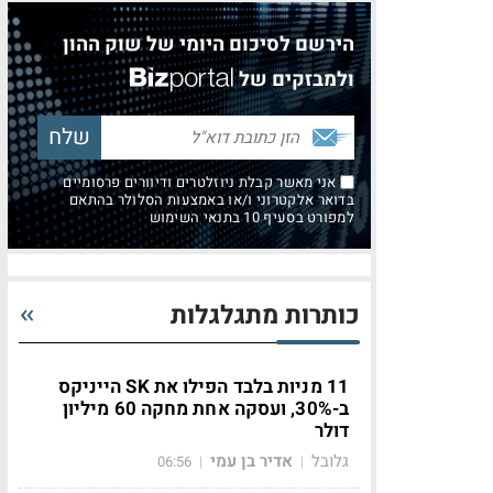
הירשם לסיכום היומי של שוק ההון
ולמבזקים של
אני מאשר קבלת ניוזלטרים ודיוורים פרסומיים
בדואר אלקטרוני ו/או באמצעות הסלולר בהתאם
למפורט בסעיף 10 בתנאי השימוש
כותרות מתגלגלות
11 מניות בלבד הפילו את SK הייניקס
ב-30%, ועסקה אחת מחקה 60 מיליון
דולר
גלובל
אדיר בן עמי
06:56
|
|