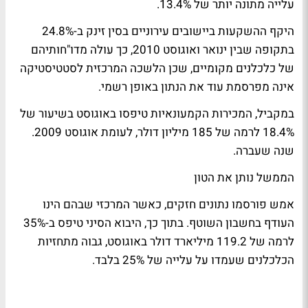
עלייה מתונה יותר של 13.4%.
היקף ההשקעות ביישובים עירוניים בסין זינק ב-24.8%
בתקופה שבין ינואר ואוגוסט 2010, כך עולה מדו"חותיהם
של כלכלנים מקומיים, שכן הלשכה המרכזית לסטטיסטיקה
אינה מפרסמת עוד את הנתון באופן רשמי.
במקביל, המכירות הקמעונאיות טיפסו באוגוסט בשיעור של
18.4% לרמה של 185 מיליון דולר, לעומת אוגוסט 2009.
שנה שעברה.
הממשל נותן את הטון
אמש פורסמו נתונים חזקים, כאשר המרכזי שבהם הינו
העודף בחשבון השוטף. בתוך כך, היבוא הסיני טיפס ב-35%
לרמה של 119.2 מיליארד דולר באוגוסט, גבוה מתחזיות
הכלכלנים שעמדו על עלייה של 25% בלבד.