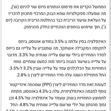
הממשל הקדים את פרסום הנתונים מיום שני להיום (ש'),
מה שמעלה ספקולציות שמא הבנק המרכזי מתכוון להכריז
על העלאת שיעור הריבית כבר בהחלטת הריבית הקרובה (יום
ב'), תוך שימוש בנתונים הנוכחיים כחלק מהנימוק.
האינפלציה בסין עלתה ב-3.5% בחודש אוגוסט, ביחס
לתקופה המקבילה אשתקד, מה שמצביע על עלייה גם ביחס
למדד המחירים ביולי שרשם עלייה שנתית של 3.3%. מדובר
על עלייה בשיעור הגבוה ביותר מזה כמעט שנתיים. טווח
התחזיות של הכלכלנים עמד על עלייה שבין 3.2% ל-3.5%.
החל מתחילת השנה עלה מדד המחירים ליצרן ב-2.8%.
לעומת זאת מדד המחירים ליצרן (PPI) שמהווה אינדיקטור
נוסף למגמה האינפלציונית, עלה ב-4.3% באוגוסט, מתחת
לממוצע התחזיות בשוק שעמד על אינפלציה של 4.5% וכן
נמוך מהנתון של יולי שרשם עלייה שנתית של 4.8%. החל