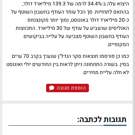
היצוא עלה ב-34.4% לרמה של 139.3 מיליארד דולר,
בהתאם לתחזיות. סך הכל עומד העודף בחשבון השוטף על
כ-20 מיליארד דולר באוגוסט, נמוך יותר מקונצנזוס
האנליסים שהצביע על עודף של 30 מיליארד. התכווצות
העודף בחשבון השוטף מצביעה על עלייה בביקושים
המקומיים.
כמו כן פורסמו תוצאות סקר הנדל"ן שנערך בקרב 70 ערים
בסין. בשורה התחתונה ניתן לראות בין החודשים יולי ואוגוסט
לא חלה עליית מחירים.
הוספת תגובה
תגובות לכתבה: