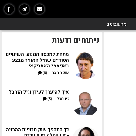
מחשבונים
ניתוחים ודעות
מתחת למכסה המנוע: השינויים
הסודיים שחיל האוויר מבצע
באפאצ'י האמריקאי
|
עופר הבר
(6)
איך להיערך לעידן וגיל הזהב?
|
זיו סגל
(5)
כך התהפך שוק תרופות ההרזיה
- זו שעולה וזו שיורדת