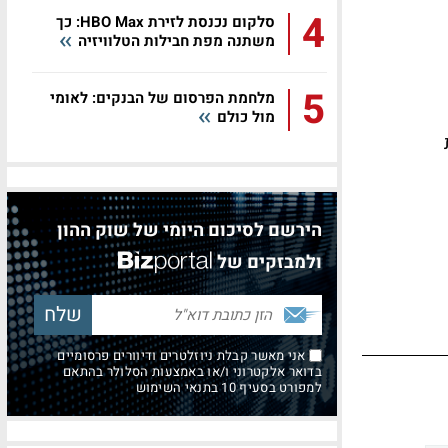
4
סלקום נכנסת לזירת HBO Max: כך
משתנה מפת חבילות הטלוויזיה
5
מלחמת הפרסום של הבנקים: לאומי
מול כולם
הירשם לסיכום היומי של שוק ההון
ולמבזקים של
אני מאשר קבלת ניוזלטרים ודיוורים פרסומיים
בדואר אלקטרוני ו/או באמצעות הסלולר בהתאם
למפורט בסעיף 10 בתנאי השימוש