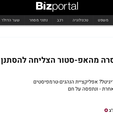
משפט
טכנולוגיה
רכב
נתוני מסחר
שער הדולר
רה מהאפ-סטור הצליחה להסתנן
יגיטל? אפליקציית הנהגים-טרמפיסטים
ב