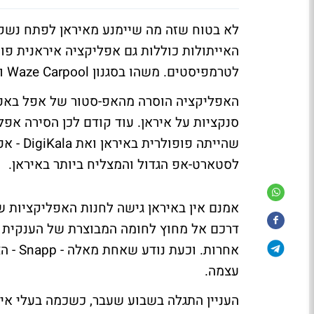
לא בטוח שזה מה שיימנע מאיראן לפתח נשק 
לטרמפיסטים. משהו בסגנון Waze Carpool ו-Uber.
לסטארט-אפ הגדול והמצליח ביותר באיראן.
אמנם אין באיראן גישה לחנות האפליקציות ש
דרכם אל מחוץ לחומה המבוצרת של הענקית ה
אחרות.
עצמה.