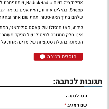
אפליקציה בשם Radio
Snapp. במילים אחרות, האיראנים כנרא
שלהם בתוך האפ-סטור, תחת שם אחר ובחזו
כידוע, מאז חיסולו של קאסם סולימאני, המתח
אינו חלק מתגובה לחיסולו של מפקד משמרות
הטמונה בהטלת סנקציות של מדינה אחת על מד
הוספת תגובה
תגובות לכתבה:
הגב לכתבה
*
שם המגיב