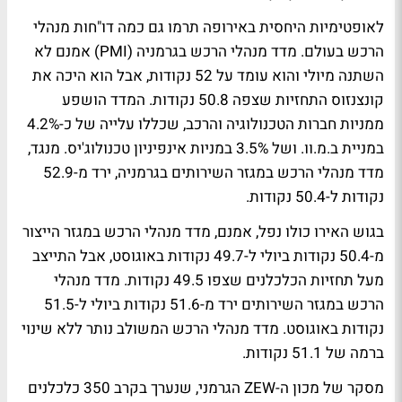
לאופטימיות היחסית באירופה תרמו גם כמה דו"חות מנהלי
הרכש בעולם. מדד מנהלי הרכש בגרמניה (PMI) אמנם לא
השתנה מיולי והוא עומד על 52 נקודות, אבל הוא היכה את
קונצנזוס התחזיות שצפה 50.8 נקודות. המדד הושפע
ממניות חברות הטכנולוגיה והרכב, שכללו עלייה של כ-4.2%
במניית ב.מ.וו. ושל 3.5% במניות אינפיניון טכנולוג'יס. מנגד,
מדד מנהלי הרכש במגזר השירותים בגרמניה, ירד מ-52.9
נקודות ל-50.4 נקודות.
בגוש האירו כולו נפל, אמנם, מדד מנהלי הרכש במגזר הייצור
מ-50.4 נקודות ביולי ל-49.7 נקודות באוגוסט, אבל התייצב
מעל תחזיות הכלכלנים שצפו 49.5 נקודות. מדד מנהלי
הרכש במגזר השירותים ירד מ-51.6 נקודות ביולי ל-51.5
נקודות באוגוסט. מדד מנהלי הרכש המשולב נותר ללא שינוי
ברמה של 51.1 נקודות.
מסקר של מכון ה-ZEW הגרמני, שנערך בקרב 350 כלכלנים