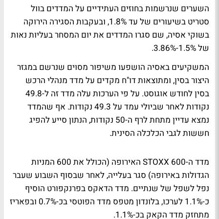
השערים שנרשמות בחוזים העתידיים על המדדים בוול
סטריט בשיעורים של עד 1.8%, ובעקבות הסגירה הירוקה
בשוקי אסיה, שם סגרו המדדים את יום המסחר בעליות נאות
של 1.5%-3.86%.
המשקיעים באסיה הושפעו משיפור מסוים שנרשם במגזר
היצור בסין, ומתוצאות דו"ח מקדים על מדד מנהלי הרכש
בסין לחודש אוגוסט. על פי הערכות עלה מדד זה ל-49.8
נקודות לאחר שביולי עמד על 49.3 נקודות. אף שהמדד
נמצא עדיין מתחת לרף ה-50 נקודות, הנתון סייע להפיג
חששות לגבי הכלכלה הסינית.
מדד ה-STOXX 600 האירופה (הכולל את 600 המניות
הגדולות באירופה) סגר בעלייה, לאחר שבסוף השבוע שעבר
נפל לשפל של שנתיים. מדד הדאקס בפרנקפורט הוסיף
כ-1.1% לערכו, בלונדון מטפס מדד הפוטסי בכ-0.7% ובפאריז
מתחזק מדד הקאק בכ-1.1%.