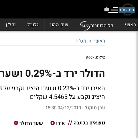
הירשמו
ראשי
שוק ההון
גלובל
נדל"ן
כל הכותרות
ראשי
מט"ח
צילום: Istock
הדולר ירד ב-0.29% ושערו היציג נקבע על 3.471 שקלים
היציג נקבע על 4.5465 שקלים
ערן סוקול
04/12/2019 15:30
|
נושאים בכתבה
אירו
שער הדולר