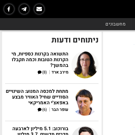
מחשבונים
ניתוחים ודעות
התשואה בקרנות כספיות, מי
הקרנות הטובות וכמה תקבלו
בהמשך?
|
מירב ארד
(8)
מתחת למכסה המנוע: השינויים
הסודיים שחיל האוויר מבצע
באפאצ'י האמריקאי
|
עופר הבר
(6)
בורוכוב: 5.1 מיליון לארבעה
חדרים חדשים, 3.7 מיליון