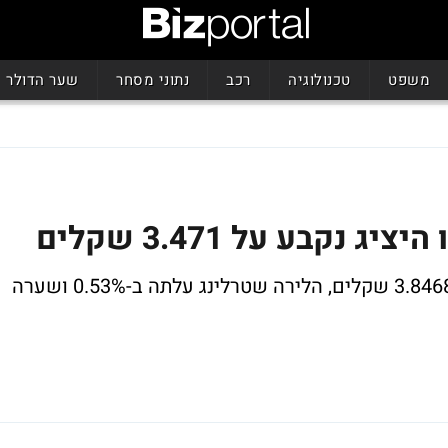
משפט
טכנולוגיה
רכב
נתוני מסחר
שער הדולר
האירו ירד ב-0.23% ושערו היציג נקבע על 3.8468 שקלים, הלירה שטרלינג עלתה ב-0.53% ושערה