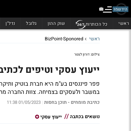
הירשמו
ראשי
שוק ההון
גלובל
נדל"ן
כל הכותרות
ראשי
BizPoint-Sponored
צילום: דורון לצטר
ייעוץ עסקי וטיפים לכתי
פפר פיננסים בע"מ היא חברת בוטיק ותיקה
במשבר ולעסקים בצמיחה. צוות החברה מתמ
כתיבת מומחים - תוכן בחסות
01/05/2023 11:38
|
נושאים בכתבה
ייעוץ עסקי