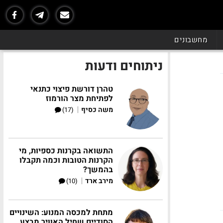
מחשבונים
ניתוחים ודעות
טהרן דורשת פיצוי כתנאי
לפתיחת מצר הורמוז
|
משה כסיף
(17)
התשואה בקרנות כספיות, מי
הקרנות הטובות וכמה תקבלו
בהמשך?
|
מירב ארד
(10)
מתחת למכסה המנוע: השינויים
הסודיים שחיל האוויר מבצע