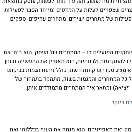
ציתיות מה נעשה, ומה עוד נותר לעשות, עוסק בתוצאות
רים שצפויים לעלות על המדפים ומייחד הסבר לפעילות
עילות של מתחרים ישירים, מתחרים עקיפים, ספקים
חקנים הפועלים בו – המתחרים של העסק. הוא בוחן את
 להתקדמות ולרווחיות, הוא מאפיין את התעשייה ובוחן
א מציג סקרי שוק ונתח שוק כולל ניתוח מגמות בביקוש
ל כל המתחרים והמגמות בשוק, מתמקד בתמחור של
ויציאה) ומתאר איך המתחרים מתמודדים איתן
.
ק ואת מאפייניהם. הוא מנתח את הענף בכללותו ואת