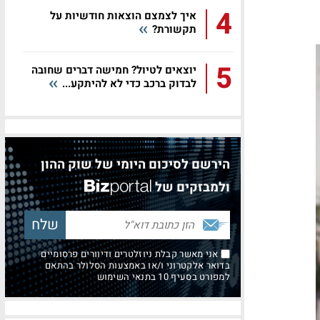
4
איך לצמצם הוצאות חודשיות על
תקשורת?
5
יוצאים לטיול? חמישה דברים שחובה
לבדוק ברכב כדי לא להיתקע...
הירשם לסיכום היומי של שוק ההון
ולמבזקים של
אני מאשר קבלת ניוזלטרים ודיוורים פרסומיים
בדואר אלקטרוני ו/או באמצעות הסלולר בהתאם
למפורט בסעיף 10 בתנאי השימוש