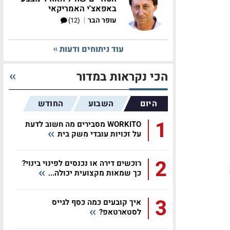
באפאצ'י האמריקאי
|
עופר הבר
(12)
עוד ניתוחים ודעות
הכי נקראות במדור
היום
השבוע
החודש
1
WORKITO מסבירים מה חשוב לדעת
על זכויות עובדי משק בית
2
רוכשים דירה או נכנסים לפינוי בינוי?
כך שמאות מקצועית יכולה...
3
איך קובעים כמה כסף לגייס
לסטארטאפ?