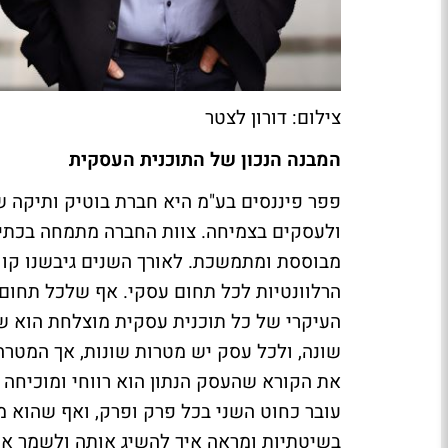
צילום: דורון לצטר
המבנה הנכון של התוכנית העסקית
פפר פיננסים בע"מ היא חברת בוטיק ותיקה 
ולעסקים בצמיחה. צוות החברה מתמחה בכתיב
מבוססת ומתמשכת. לאורך השנים גיבשנו קווי
הרלוונטיות לכל תחום עסקי. אף שלכל תחום 
העיקרי של כל תוכנית עסקית מוצלחת הוא שי
שונה, ולכל עסק יש מטרות שונות, אך המטרה
את הקורא שהעסק הנתון הוא רווחי ומוכיחה 
עובר כחוט השני בכל פרק ופרק, ואף שהוא 
בשיטתיות ומראה איך להשיג אותה ולשמר א