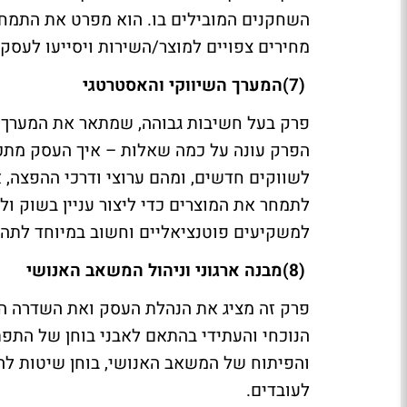
השחקנים המובילים בו. הוא מפרט את התמחו
מחירים צפויים למוצר/השירות ויסייעו לעסק
(7)
המערך השיווקי והאסטרטגי
פרק בעל חשיבות גבוהה, שמתאר את המערך 
הפרק עונה על כמה שאלות – איך העסק מתכנן 
לשווקים חדשים, ומהם ערוצי ודרכי ההפצה, א
לתמחר את המוצרים כדי ליצור עניין בשוק ו
למשקיעים פוטנציאליים וחשוב במיוחד לתהלי
(8)
מבנה ארגוני וניהול המשאב האנושי
פרק זה מציג את הנהלת העסק ואת השדרה הנ
הנוכחי והעתידי בהתאם לאבני בוחן של התפת
והפיתוח של המשאב האנושי, בוחן שיטות להת
לעובדים
.