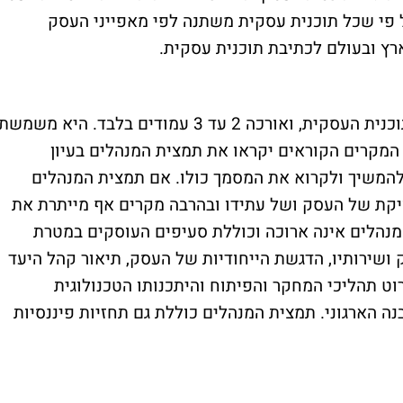
 פי שכל תוכנית עסקית משתנה לפי מאפייני העסק
ארץ ובעולם לכתיבת תוכנית עסקית
.
תמצית המנהלים היא הפרק החשוב ביותר בתוכנית העסקית, ואורכה 2 עד 3 עמודים בלבד. היא משמשת
 המקרים הקוראים יקראו את תמצית המנהלים בעיון
 להמשיך ולקרוא את המסמך כולו. אם תמצית המנהלים
יקת של העסק ושל עתידו ובהרבה מקרים אף מייתרת את
מנהלים אינה ארוכה וכוללת סעיפים העוסקים במטרת
 ושירותיו, הדגשת הייחודיות של העסק, תיאור קהל היעד
רוט תהליכי המחקר והפיתוח והיתכנותו הטכנולוגית
ה הארגוני. תמצית המנהלים כוללת גם תחזיות פיננסיות