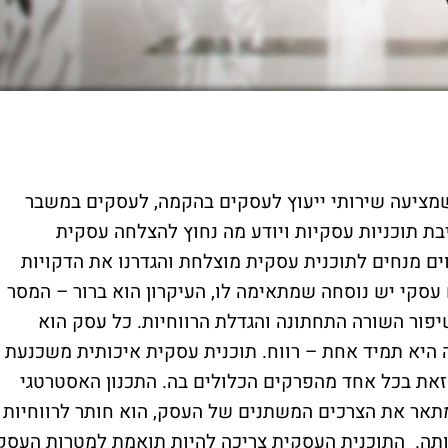
שמציעה שירותי ייעוץ לעסקים בהקמה, לעסקים במשבר
ת תוכניות עסקיות ויודע מה נחוץ להצלחה עסקית
ם מנחים לתוכנית עסקית מוצלחת והגדרנו את הדקויות
עסקי יש נוסחה שמתאימה לו, העיקרון הוא ברור – המסר
פור השורה התחתונה והגדלת הרווחיות. כל עסק הוא
 היא תמיד אחת – רווח. תוכנית עסקית איכותית משכנעת
זאת בכל אחד מהפרקים הכלולים בה. התכנון האסטרטגי
מתאר את הצרכים המשתנים של העסק, הוא חותר לרווחיות
ותה. התוכנית העסקית צריכה להיות תואמת למטרות העסק