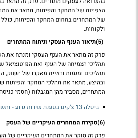
בהשוואה לעסקים מתחרים. פרק זה מתאר בתמ
הצפויות של המחקר והפיתוח, מתאר את המוצ
של המתחרים בתחום המחקר והפיתוח, כולל פ
ולקוחות
.
(5)
תיאור הענף העסקי וניתוח המתחרים
פרק זה מתאר את הענף העסקי ומנתח את הש
תהליכי הצמיחה של הענף ואת הפוטנציאל שלו
תהליכים ומגמות וראיית מאקרו של השוק, הו
ובהיצע, מתאר את תהלכי המחקר והפיתוח ש
המתחרים, מסביר מהן המגבלות (חסמי כניסה 
ביטלה 13 צ'קים בטענת שירות גרוע - ותשלם ביוקר
(6)
סקירת המתחרים העיקריים של העסק
פרק זה סוקר את המתחרים העיקריים של העס