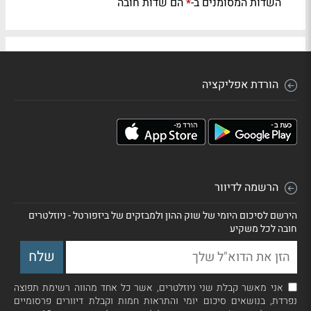
השדות המסומנים ב-
הם שדות חובה
*
הורדת אפליקציה
הרשמה לדיוור
הירשם לסיכום היומי של שוק ההון ולמבזקים של ביזפורטל - ניוזלטרים
חובה לכל משקיע
אני מאשר קבלת שני ניוזלטרים, אשר כל אחד מהווה רשימת תפוצה
נפרדת, בנושאים סיכום יומי והתראות חמות וקבלת דיוורים פרסומיים