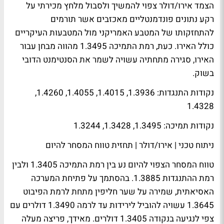
הצמד אירו/דולר צפוי להמשיך ולסבול מלחץ מכירתי על
רקע נתונים פונדמנטליים מאכזבים אשר תורמים
להתחזקותו של המטבע האמריקני מול המטבעות העיקריים
כולל האירו. כעת, רמת התמיכה 1.3495 מהווה מבחן עבור
האירו, סגירה מתחתיה עשויה לשמר את הסנטימנט הדובי
בשוק.
נקודות התנגדות: 1.3936, 1.4015, 1.4055, 1.4260,
1.4328
נקודות תמיכה: 1.3495, 1.3428, 1.3244
ניתוח טכני | אירו/דולר | תחזית טווח המסחר להיום
טווח המסחר הצפוי להיום נע בין רמת התמיכה 1.3405 ולבין
רמת ההתנגדות 1.3885. בהסתמך על פתיחת המערכה
האסיאתית, שמירה על שער חליפין מתחת לרמת הפיבוט
1.3645 עשויה להוביל לירידות עד לרמה 1.3490 דולרים עם
צפי לנגיעה בנקודה 1.3405 דולרים. מאידך, פריצה מעלה