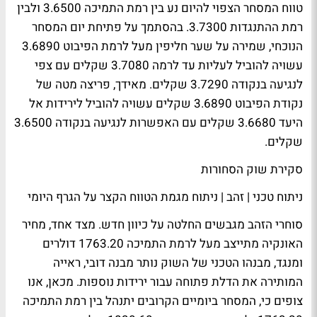
טווח המסחר הצפוי להיום נע בין רמת התמיכה 3.6500 ולבין
רמת ההתנגדות 3.7300. בהסתמך על פתיחת יום המסחר
הנוכחי, שמירה על שער חליפין מעל לרמת הפיבוט 3.6890
עשויה להוביל לעליות עד לרמה 3.7080 שקלים עם צפי
לנגיעה בנקודה 3.7290 שקלים. מאידך, פריצה מטה של
נקודת הפיבוט 3.6890 שקלים עשויה להוביל לירידות אל
היעד 3.6680 שקלים עם האפשרות לנגיעה בנקודה 3.6500
שקלים.
סקירת שוק הסחורות
ניתוח טכני | זהב | ניתוח מגמת הטווח הקצר על הגרף היומי
סוחרי הזהב מגבשים החלטה על כיוון חדש. מצד אחד, מחיר
האונקיה מתייצב מעל לרמת התמיכה 1763.20 דולרים
ומנגד, מבנהו הטכני של השוק נותר מבנה דובי, ראייה
המותירה את הדלת פתוחה עבור ירידות נוספות. מכאן, אנו
צופים כי, המסחר ביומיים הקרובים יתנהל בין רמת התמיכה