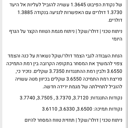
של נקודת הפיבוט 1.3645 עשויה להוביל לעליות אל היעד
1.3730 דולרים עם האפשרות לנגיעה בנקודה 1.3885
דולרים.
ניתוח טכני | דולר/שקל | ניתוח מגמת הטווח הקצר על הגרף
היומי
הנחת העבודה לגבי הצמד דולר/שקל נשארת על כנה והצמד
צפוי להמשיך את המסחר בתקופה הקרובה בין רמת התמיכה
3.6550 ולבין רמת ההתנגדות 3.7350 שקלים. נזכיר כי,
פריצת רמת התמיכה 3.6550 שקלים בכיוון מטה עשויה
להוביל לתחילתה של מגמת ירידה חדשה.
נקודות התנגדות: 3.7120, 3.7370 , 3.7505, 3.7740
נקודות תמיכה: 3.6500, 3.6330, 3.6110
ניתוח טכני | דולר/שקל | תחזית טווח המסחר להיום