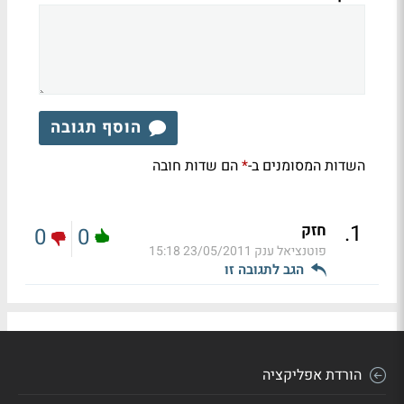
הוסף תגובה
השדות המסומנים ב-
הם שדות חובה
*
.
1
חזק
0
0
פוטנציאל ענק
23/05/2011 15:18
הגב לתגובה זו
הורדת אפליקציה