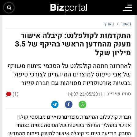
ראשי
בארץ
התקדמות לקולפלנט: קיבלה אישור
מענק מהמדען הראשי בהיקף של 3.5
מיליון שקל
לאחרונה חתמה קולפלנט על הסכמי פיתוח משותף
של אבי טיפוס למוצרים המיועדים לצורכי טיפול
בבעיות אורטופדיות מסוימות עם חברת פייזר
סתיו שירייב
(1)
|
23/05/2011 14:07
חברת קולפלנט המייצרת מוצריםרפואיים מבוססי קולגן
אנושי בתהליך המיוצר בשיטות של הנדסה גנטית בצמחי
הטבק, הודיעה היום כי קיבלה אישור למענק פיתוח מהמדען