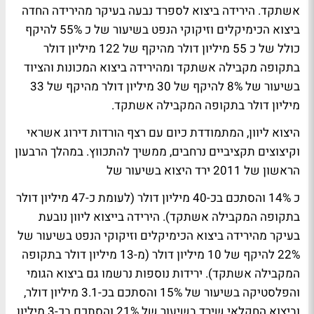
אשתקד. הירידה ביצוא לספרד נבעה בעיקר מהירידה החדה
ביצוא הכימיקלים וזיקוקי הנפט בשיעור של כ 55% להיקף
כולל של כ 55 מיליון דולר מהיקף של 122 מיליון דולר
בתקופה מקבילה אשתקד ומהירידה ביצוא המכונות והציוד
בשיעור של 8% להיקף של 30 מיליון דולר מהיקף של 33
מיליון דולר בתקופה המקבילה אשתקד.
היצוא ליוון, המתמודדת כיום עם רצף הורדות דירוג אשראי
וקיצוצים תקציביים נרחבים, ממשיך להתכווץ. במהלך הרבעון
הראשון של 2011 ירד היצוא בשיעור של
כ 14% והסתכם בכ-40 מיליון דולר (לעומת כ-47 מיליון דולר
בתקופה המקבילה אשתקד). הירידה בייצוא ליוון נובעת
בעיקר מהירידה ביצוא הכימיקלים וזיקוקי הנפט בשיעור של
22% להיקף של 10 מיליון דולר (מ-13 מיליון דולר בתקופה
המקבילה אשתקד). ירידות נוספות נרשמו גם ביצוא הגומי
והפלסטיקה בשיעור של 15% והסתכם בכ-3.1 מיליון דולר,
וביצוא החקלאי שירד בשיעור של 21% והסתכם בכ-3 מיליון