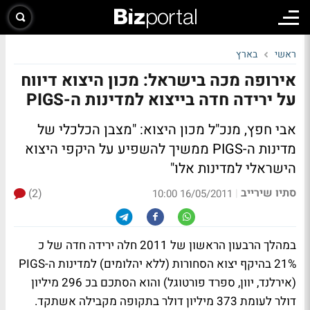
ראשי
בארץ
אירופה מכה בישראל: מכון היצוא דיווח
על ירידה חדה בייצוא למדינות ה-PIGS
אבי חפץ, מנכ"ל מכון היצוא: "מצבן הכלכלי של
מדינות ה-PIGS ממשיך להשפיע על היקפי היצוא
הישראלי למדינות אלו"
סתיו שירייב
(2)
|
16/05/2011 10:00
במהלך הרבעון הראשון של 2011 חלה ירידה חדה של כ
21% בהיקף יצוא הסחורות (ללא יהלומים) למדינות ה-PIGS
(אירלנד, יוון, ספרד פורטוגל) והוא הסתכם בכ 296 מיליון
דולר לעומת 373 מיליון דולר בתקופה מקבילה אשתקד.