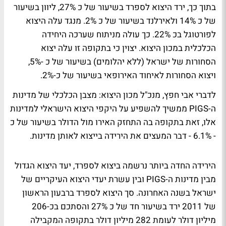
בתוך כך, ירד היצוא לספרד בשיעור של כ 27%, ליוון בשיעור
של כ 14% ולאירלנד בשיעור של כ 2%. מנגד עלה היצוא
לפורטוגל בכ 22%. כך עולה מניתוח שערכה היחידה
הכלכלית במכון היצוא. יצוין כי בתקופה זו עלה יצוא
הסחורות של ישראל (ללא יהלומים) בשיעור של כ -5%,
ויצוא הסחורות לאיחוד האירופאי בשיעור של כ-2%.
לדברי אבי חפץ, מנכ"ל מכון היצוא: מצבן הכלכלי של מדינות
ה-PIGS ממשיך להשפיע על היקפי היצוא הישראלי למדינות
אלו, זאת בתקופה בה התחזק האירו מול הדולר בשיעור של כ
- 6.1% - דבר המעצים את הירידה בייצוא לאותן מדינות.
הירידה החדה ביותר נרשמה ביצוא לספרד, יעד היצוא הגדול
מבין מדינות ה-PIGS ובין עשרת יעדי היצוא העיקריים של
ישראל בשנה האחרונה. סך היצוא לספרד ברבעון הראשון
של 2011 ירד בשיעור חד של כ 27% והסתכם בכ-206
מיליון דולר לעומת 282 מיליון דולר בתקופה המקבילה