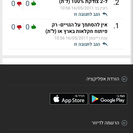
.
2
ל-2 צודקת 100% (ל"ת)
0
0
רובין בד
16/05/2011 10:56
הגב לתגובה זו
.
1
אין להסתמך על הגויים- רק
0
0
פיתוח חקלאות בארץ או (ל"ת)
ענת רייטמן
16/05/2011 10:56
הגב לתגובה זו
הורדת אפליקציה
הרשמה לדיוור