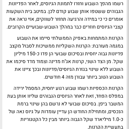
רשמו מהפך השבוע וחזרו לתמונת הגיוסים, לאחר הפדיונות
הגבוהים ששטפו אותן שבוע קודם לכן. במיטב בית השקעות
אומרים כי כי במידה והרגיעה תחזור לשווקים, אזי נראה את
קצבי הגיוסים חוזרים כבר במהלך השבוע-שבועיים הקרובים.
הקרנות המתמחות באפיק הממשלתי סיימו את השבוע
במגמה מעורבת: הקרנות השקליות ממשיכות לסבול מקצב
פדיונות גבוה יחסית ובסיכום שבועי הן פדו כ-150 מיליון
שקל. מן הצד השני, קרנות אג"ח מדינה וצמוד מדד סיכמו את
השבוע ללא שינוי בגזרת הגיוסים/פדיונות ובכך ציינו את
השבוע הטוב ביותר עבורן מזה 4 חודשים.
הקרנות הכספיות רשמו שבוע רגוע יחסית, המסמל ירידה
במפלס הפחד, זאת לאחר הגיוסים הגבוהים שליוו אותן בעת
המשבר ביפן. בסיכום שבועי לא נרשם בהן שינוי ברמת
הנכסים, ומתחילת החודש הן עדיין עומדות על גיוס נאה של
כ-1.0 מיליארד שקל הגבוה ביותר מבין כל הקטגוריות
בתעשיית הקרנות.