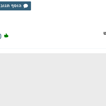
הוסף תגוב
ש
0