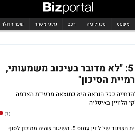
משפט
טכנולוגיה
רכב
נתוני מסחר
שער הדולר
IBI על דחיית שיגור עמוס 5: "לא מדובר בעיכוב משמעותי,
מיית הסיכון"
בריו של אורי ליכט, מבית ההשקעות IBI "הדחייה ככל הנראה היא כתוצאה מרעידת האדמה
(1)
חברת חלל תקשורת הודיעה לאחרונה על דחיית השיגור של לווין עמוס 5. השיגור שהיה מתוכנן לסוף