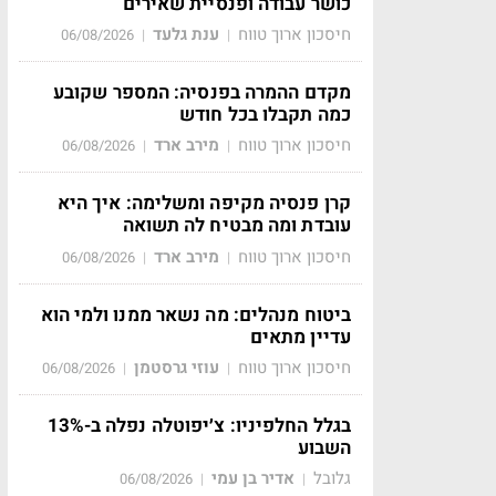
כושר עבודה ופנסיית שאירים
חיסכון ארוך טווח
ענת גלעד
06/08/2026
|
|
מקדם ההמרה בפנסיה: המספר שקובע
כמה תקבלו בכל חודש
חיסכון ארוך טווח
מירב ארד
06/08/2026
|
|
קרן פנסיה מקיפה ומשלימה: איך היא
עובדת ומה מבטיח לה תשואה
חיסכון ארוך טווח
מירב ארד
06/08/2026
|
|
ביטוח מנהלים: מה נשאר ממנו ולמי הוא
עדיין מתאים
חיסכון ארוך טווח
עוזי גרסטמן
06/08/2026
|
|
בגלל החלפיניו: צ׳יפוטלה נפלה ב-13%
השבוע
גלובל
אדיר בן עמי
06/08/2026
|
|