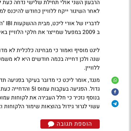
הרבעון השני אולי תחילת שלישי נדחה כעת ל
לאחר השיגור ייקח ללוויין כחודש להיכנס למ
לדבר
ב 2009 במפעל שמייצר את חלקי הלוויין באיטליה וגרמה לעיכוב בלוח הזמנים".
שנה ולכן דחייה בכמה חודשים היא לא משמעו
ללוויין.
מנגד, אומר ליכט כי מדובר בעיקר בפגיעה ת
גדול. הפגיעה בעקבו
עשוי לגרור גידול בהוצאות שימור הלקוחות וא
הוספת תגובה