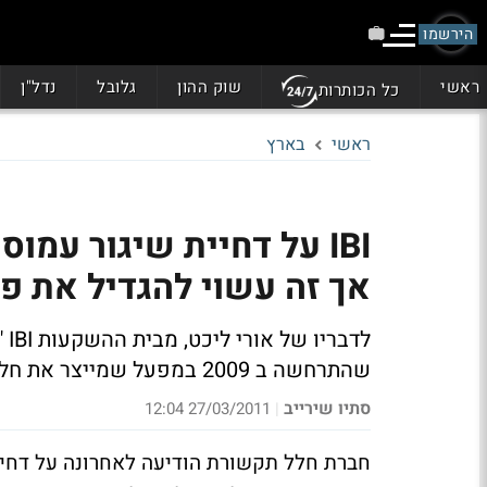
הירשמו
ראשי
שוק ההון
גלובל
נדל"ן
כל הכותרות
ראשי
בארץ
אך זה עשוי להגדיל את פר
לד
שהתרחשה ב 2009 במפעל שמייצר את חלקי הלוויין באיטליה
סתיו שירייב
27/03/2011 12:04
|