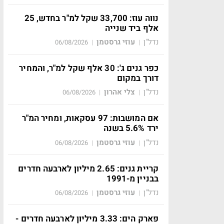
נווה עוז: 33,700 שקל למ"ר בחדש, 25
אלף ביד שנייה
נדל"ן
עוזי גרסטמן
06/08/2026
|
|
כפר גנים ג': 30 אלף שקל למ"ר, והמחיר
דורך במקום
נדל"ן
צלי אהרון
06/08/2026
|
|
אם המושבות: 97 עסקאות, ומחיר המ"ר
ירד 5.6% בשנה
נדל"ן
עוזי גרסטמן
06/08/2026
|
|
קריית גנים: 2.65 מיליון לארבעה חדרים
בבניין מ-1991
נדל"ן
עוזי גרסטמן
06/08/2026
|
|
פארק הים: 3.33 מיליון לארבעה חדרים -