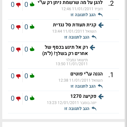
.
2
להגן על מה שרשמת ניתן רק ע\"י
0
0
דוביד
11/01/2011 12:46
הגב לתגובה זו
קנית תעודת סל נגדית
0
0
השואל
11/01/2011 13:44
הגב לתגובה זו
רק אל תיגע בכסף של
0
0
אחרים רק בשלך! (ל"ת)
תישאר גמבלר
11/01/2011 13:50
.
1
הגנה ע\"י פוטים
0
0
השואל
11/01/2011 12:38
הגב לתגובה זו
פקיעה 1270
0
0
יונה בומבר
12/01/2011 13:23
הגב לתגובה זו