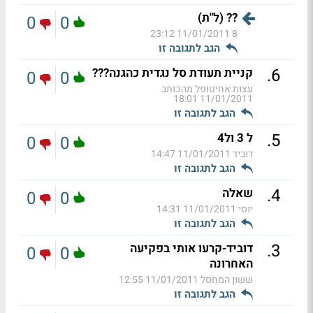
?? (ל"ת)
0
0
11/01/2011 23:12
8
הגב לתגובה זו
.
6
קניית תעודת סל נגדית כהגנה???
0
0
עצות אחיטופל מהכותב
11/01/2011 18:01
הגב לתגובה זו
.
5
ל 3 ול4
0
0
דוביד
11/01/2011 14:47
הגב לתגובה זו
.
4
שאלה
0
0
יוסי
11/01/2011 14:31
הגב לתגובה זו
.
3
דוביד-קרעו אותי בפקיעה
0
0
האחרונה
ששון המחסל
11/01/2011 12:55
הגב לתגובה זו