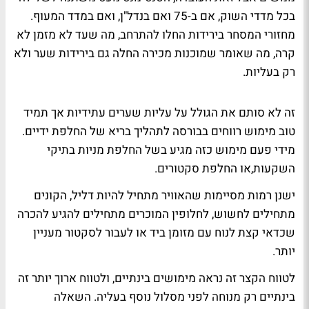
בכל מדדי השוק, אם ב-75 ואם בנדל"ן, ואם במדד המעוף.
מחזורי המסחר בירידות החלו להתרחב, מה שעד לא מזמן לא
קרה, מה שאומר שמוכנות מכירה החלה גם בירידות שער ולא
רק בעליות.
זה לא סותם את הגולל על עליות שערים עתידיות אך תמיד
טוב מימוש רווחים בבורסה לתהליך בריא של החלפת ידיים.
מידי פעם מימוש כזה מגיע בשל החלפת מניות בתיקי
השקעות,או החלפת סקטורים.
ישנן רמות מסיימות שהאוויר מתחיל להיות דליל, הקונים
מתחילים לחשוש, לחלופין המוכרים מתחילים להגיע להכרה
שכדאי קצת לנוח עם מזומן ביד או לעבור לסקטור מעניין
יותר.
לטווח הקצר זה נראה מימושים בינתיים, ולטווח ארוך יותר זה
בינתיים רק מנוחה לפני מסלול נוסף בעליה. השאלה