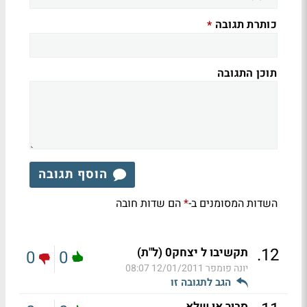
כותרת תגובה
*
תוכן התגובה
הוסף תגובה
השדות המסומנים ב-
הם שדות חובה
*
.
12
תקשיבו ל יצחק0 (ל"ת)
0
0
יונה פומפר
12/01/2011 08:07
הגב לתגובה זו
סבור או שלא